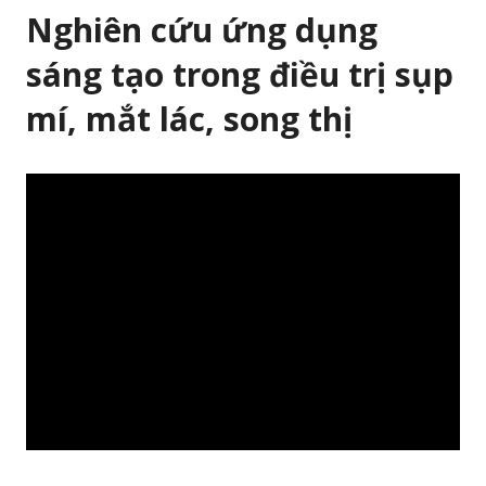
Nghiên cứu ứng dụng
sáng tạo trong điều trị sụp
mí, mắt lác, song thị