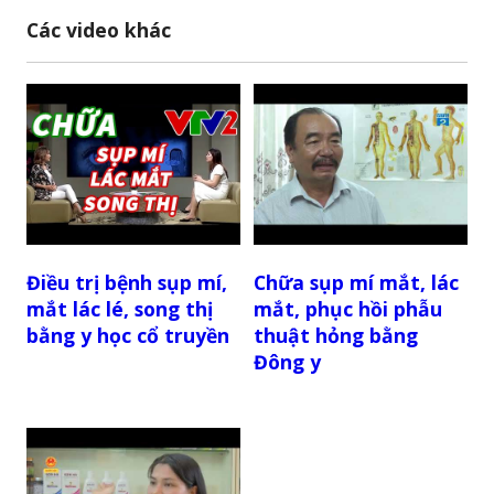
Các video khác
Điều trị bệnh sụp mí,
Chữa sụp mí mắt, lác
mắt lác lé, song thị
mắt, phục hồi phẫu
bằng y học cổ truyền
thuật hỏng bằng
Đông y