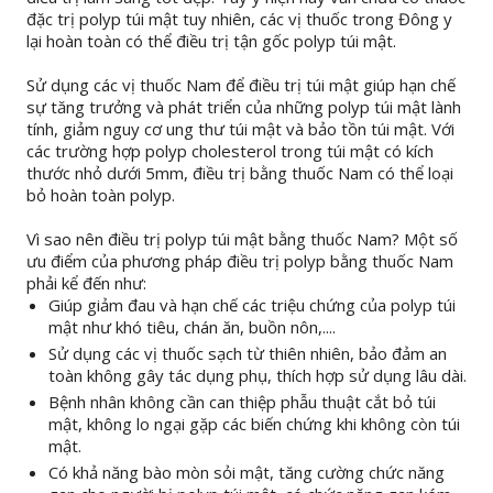
đặc trị polyp túi mật tuy nhiên, các vị thuốc trong Đông y
lại hoàn toàn có thể điều trị tận gốc polyp túi mật.
Sử dụng các vị thuốc Nam để điều trị túi mật giúp hạn chế
sự tăng trưởng và phát triển của những polyp túi mật lành
tính, giảm nguy cơ ung thư túi mật và bảo tồn túi mật. Với
các trường hợp polyp cholesterol trong túi mật có kích
thước nhỏ dưới 5mm, điều trị bằng thuốc Nam có thể loại
bỏ hoàn toàn polyp.
Vì sao nên điều trị polyp túi mật bằng thuốc Nam? Một số
ưu điểm của phương pháp điều trị polyp bằng thuốc Nam
phải kể đến như:
Giúp giảm đau và hạn chế các triệu chứng của polyp túi
mật như khó tiêu, chán ăn, buồn nôn,....
Sử dụng các vị thuốc sạch từ thiên nhiên, bảo đảm an
toàn không gây tác dụng phụ, thích hợp sử dụng lâu dài.
Bệnh nhân không cần can thiệp phẫu thuật cắt bỏ túi
mật, không lo ngại gặp các biến chứng khi không còn túi
mật.
Có khả năng bào mòn sỏi mật, tăng cường chức năng