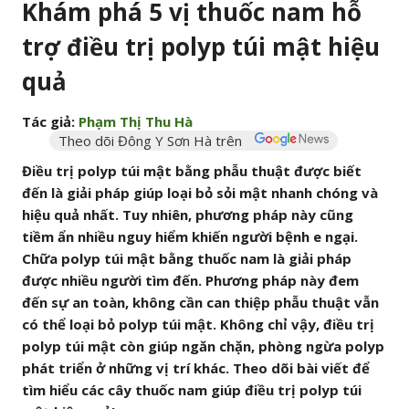
Khám phá 5 vị thuốc nam hỗ
trợ điều trị polyp túi mật hiệu
quả
Tác giả:
Phạm Thị Thu Hà
Theo dõi Đông Y Sơn Hà trên
Điều trị polyp túi mật bằng phẫu thuật được biết
đến là giải pháp giúp loại bỏ sỏi mật nhanh chóng và
hiệu quả nhất. Tuy nhiên, phương pháp này cũng
tiềm ẩn nhiều nguy hiểm khiến người bệnh e ngại.
Chữa polyp túi mật bằng thuốc nam là giải pháp
được nhiều người tìm đến. Phương pháp này đem
đến sự an toàn, không cần can thiệp phẫu thuật vẫn
có thể loại bỏ polyp túi mật. Không chỉ vậy, điều trị
polyp túi mật còn giúp ngăn chặn, phòng ngừa polyp
phát triển ở những vị trí khác. Theo dõi bài viết để
tìm hiểu các cây thuốc nam giúp điều trị polyp túi