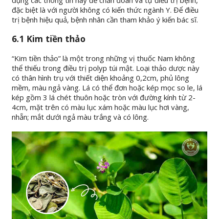
đặc biệt là với người không có kiến thức ngành Y. Để điều
trị bệnh hiệu quả, bệnh nhân cần tham khảo ý kiến bác sĩ.
6.1 Kim tiền thảo
“Kim tiền thảo” là một trong những vị thuốc Nam không
thể thiếu trong điều trị polyp túi mật. Loại thảo dược này
có thân hình trụ với thiết diện khoảng 0,2cm, phủ lông
mềm, màu ngả vàng. Lá có thể đơn hoặc kép mọc so le, lá
kép gồm 3 lá chét thuôn hoặc tròn với đường kính từ 2-
4cm, mặt trên có màu lục xám hoặc màu lục hơi vàng,
nhẵn; mắt dưới ngả màu trắng và có lông.