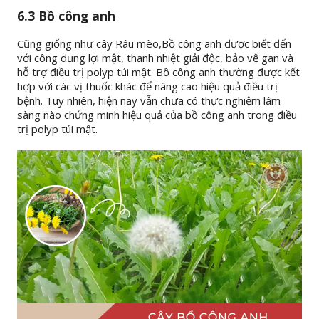
6.3 Bồ công anh
Cũng giống như cây Râu mèo,Bồ công anh được biết đến
với công dụng lợi mật, thanh nhiệt giải độc, bảo vệ gan và
hỗ trợ điều trị polyp túi mật. Bồ công anh thường được kết
hợp với các vị thuốc khác để nâng cao hiệu quả điều trị
bệnh. Tuy nhiên, hiện nay vẫn chưa có thực nghiệm lâm
sàng nào chứng minh hiệu quả của bồ công anh trong điều
trị polyp túi mật.