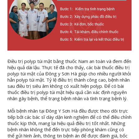
Điều trị polyp túi mật bằng thuốc Nam an toàn và đem đến
hiệu quả dài lậu. Thực tế đã cho thấy, các bài thuốc điều trị
polyp túi mật của Đông y Sơn Hà giúp cho nhiều người khỏi
hẳn polyp túi mật. Tỷ lệ điều trị thành công cao, bệnh nhân
sau điều trị siêu âm không có xuất hiện polyp. Để có bài
thuốc điều trị polyp túi mật hiệu quả cần xác định nguyên
nhân gây bệnh, thể trạng bệnh nhân và tình trạng bệnh lý.
Mỗi bệnh nhân tại Đông Y Sơn Hà đều được theo dõi trực
tiếp bởi các bác sĩ dày dặn kinh nghiệm để có thể điều chỉnh
thuốc kịp thời, mang lại hiệu quả điều trị tốt nhất. Những
bệnh nhân không thể đến trực tiếp phòng khám cũng có
thể gửi hình ảnh, thông tin bệnh án để được đánh giá, bốc