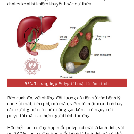
cholesterol bị khiếm khuyết hoặc dư thừa.
Bên cạnh đó, với những đối tượng có tiền sử các bệnh lý
như sỏi mật, béo phì, mỡ máu, viêm túi mật mạn tính hay
các trường hợp có chức năng gan kém….có nguy cơ bị
polyp túi mật cao hơn người bình thường.
Hầu hết các trường hợp mắc polyp túi mật là lành tính, với
tỷ lệ 92% các trường hợp mắc bệnh là lành tính và có khả