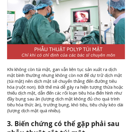
Khi không còn túi mật, gan vẫn liên tục sản xuất ra dịch
mật bình thường nhưng không còn nơi để dự trữ dịch mật
(túi mật) nên dịch mật sẽ chuyển thẳng đến đường tiêu
hóa (ruột non). Bởi thế mà dễ gây ra hiện tượng thừa hoặc
thiếu dịch mật, dẫn đến các rối loạn tiêu hóa điển hình như
đầy bụng sau ăn (lượng dịch mật không đủ cho quá trình
tiêu hóa thức ăn), trướng bụng, khó tiêu, tiêu chảy kéo dài
(lượng dịch mật quá nhiều).
3. Biến chứng có thể gặp phải sau