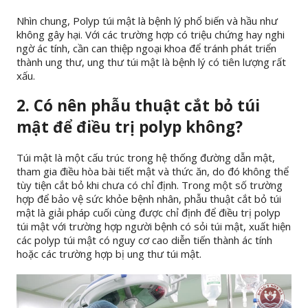
Nhìn chung, Polyp túi mật là bệnh lý phổ biến và hầu như
không gây hại. Với các trường hợp có triệu chứng hay nghi
ngờ ác tính, cần can thiệp ngoại khoa để tránh phát triển
thành ung thư, ung thư túi mật là bệnh lý có tiên lượng rất
xấu.
2. Có nên phẫu thuật cắt bỏ túi
mật để điều trị polyp không?
Túi mật là một cấu trúc trong hệ thống đường dẫn mật,
tham gia điều hòa bài tiết mật và thức ăn, do đó không thể
tùy tiện cắt bỏ khi chưa có chỉ định. Trong một số trường
hợp để bảo vệ sức khỏe bệnh nhân, phẫu thuật cắt bỏ túi
mật là giải pháp cuối cùng được chỉ định để điều trị polyp
túi mật với trường hợp người bệnh có sỏi túi mật, xuất hiện
các polyp túi mật có nguy cơ cao diễn tiến thành ác tính
hoặc các trường hợp bị ung thư túi mật.