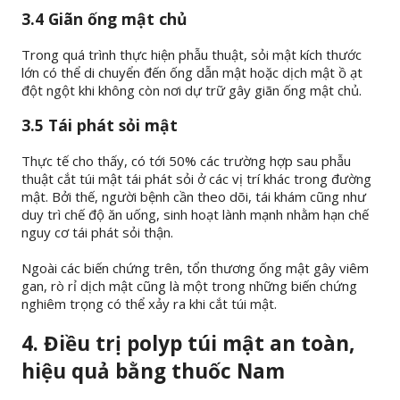
3.4 Giãn ống mật chủ
Trong quá trình thực hiện phẫu thuật, sỏi mật kích thước
lớn có thể di chuyển đến ống dẫn mật hoặc dịch mật ồ ạt
đột ngột khi không còn nơi dự trữ gây giãn ống mật chủ.
3.5 Tái phát sỏi mật
Thực tế cho thấy, có tới 50% các trường hợp sau phẫu
thuật cắt túi mật tái phát sỏi ở các vị trí khác trong đường
mật. Bởi thế, người bệnh cần theo dõi, tái khám cũng như
duy trì chế độ ăn uống, sinh hoạt lành mạnh nhằm hạn chế
nguy cơ tái phát sỏi thận.
Ngoài các biến chứng trên, tổn thương ống mật gây viêm
gan, rò rỉ dịch mật cũng là một trong những biến chứng
nghiêm trọng có thể xảy ra khi cắt túi mật.
4. Điều trị polyp túi mật an toàn,
hiệu quả bằng thuốc Nam