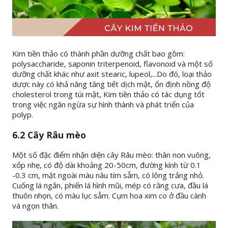
Kim tiền thảo có thành phần dưỡng chất bao gồm:
polysaccharide, saponin triterpenoid, flavonoid và một số
dưỡng chất khác như axit stearic, lupeol,...Do đó, loại thảo
dược này có khả năng tăng tiết dịch mật, ổn định nồng độ
cholesterol trong túi mật, Kim tiền thảo có tác dụng tốt
trong việc ngăn ngừa sự hình thành và phát triển của
polyp.
6.2 Cây Râu mèo
Một số đặc điểm nhận diện cây Râu mèo: thân non vuông,
xốp nhẹ, có độ dài khoảng 20-50cm, đường kính từ 0.1
-0.3 cm, mặt ngoài màu nâu tím sẫm, có lông trắng nhỏ.
Cuống lá ngắn, phiến lá hình mũi, mép có răng cưa, đầu lá
thuôn nhọn, có màu lục sẫm. Cụm hoa xim co ở đầu cành
và ngọn thân.