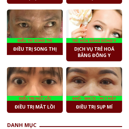
ĐIỀU TRỊ SONG THỊ
DỊCH VỤ TRẺ HOÁ
BẰNG ĐÔNG Y
ĐIỀU TRỊ MẮT LỒI
ĐIỀU TRỊ SỤP MÍ
DANH MỤC