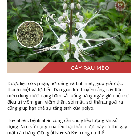
Dược liệu có vị mặn, hơi đắng và tính mát, giúp giải độc,
thanh nhiệt và lợi tiểu. Dân gian lưu truyền rằng cây Râu
mèo dùng dưới dạng hãm sắc uống hàng ngày giúp hỗ trợ
điều trị viêm gan, viêm thận, sỏi mật, sỏi thận,..ngoài ra
cũng giúp hạn chế sự tăng sinh của polyp.
Tuy nhiên, bệnh nhân cũng cần chú ý liều lượng khi sử
dụng. Nếu sử dụng quá liều loại thảo dược này có thể gây
mất cân bằng điện giải Na+ và K+ trong cơ thể.