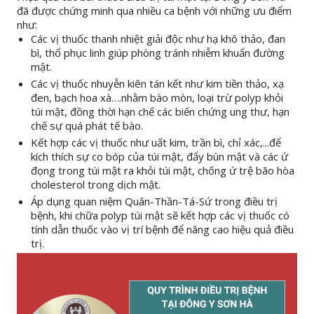
đã được chứng minh qua nhiều ca bệnh với những ưu điểm
như:
Các vị thuốc thanh nhiệt giải độc như hạ khô thảo, đan
bì, thổ phục linh giúp phòng tránh nhiễm khuẩn đường
mật.
Các vị thuốc nhuyễn kiên tán kết như kim tiền thảo, xạ
đen, bạch hoa xà….nhằm bào mòn, loại trừ polyp khỏi
túi mật, đồng thời hạn chế các biến chứng ung thư, hạn
chế sự quá phát tế bào.
Kết hợp các vị thuốc như uất kim, trần bì, chỉ xác,...để
kích thích sự co bóp của túi mật, đẩy bùn mật và các ứ
đọng trong túi mật ra khỏi túi mật, chống ứ trệ bão hòa
cholesterol trong dịch mật.
Áp dụng quan niệm Quân-Thần-Tá-Sứ trong điều trị
bệnh, khi chữa polyp túi mật sẽ kết hợp các vị thuốc có
tính dẫn thuốc vào vị trí bệnh để nâng cao hiệu quả điều
trị.