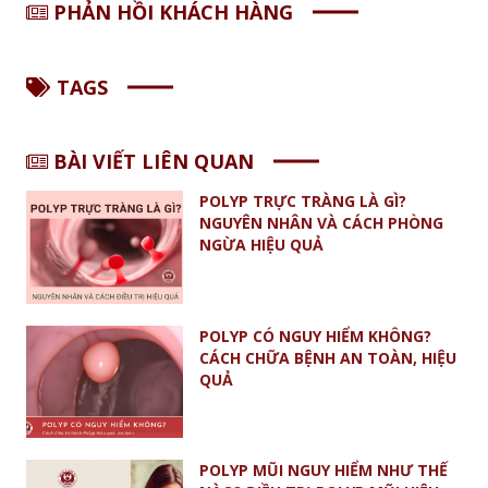
PHẢN HỒI KHÁCH HÀNG
TAGS
BÀI VIẾT LIÊN QUAN
POLYP TRỰC TRÀNG LÀ GÌ?
NGUYÊN NHÂN VÀ CÁCH PHÒNG
NGỪA HIỆU QUẢ
POLYP CÓ NGUY HIỂM KHÔNG?
CÁCH CHỮA BỆNH AN TOÀN, HIỆU
QUẢ
POLYP MŨI NGUY HIỂM NHƯ THẾ