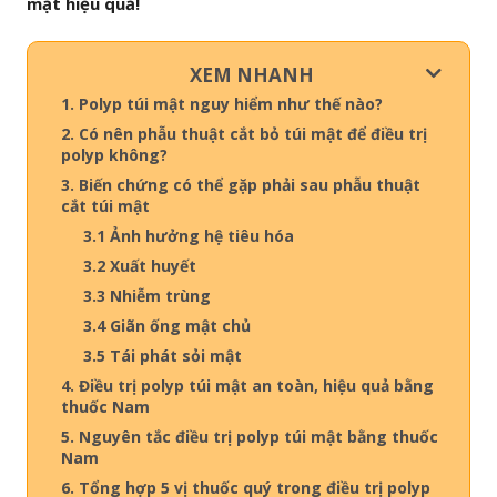
mật hiệu quả!
XEM NHANH
1. Polyp túi mật nguy hiểm như thế nào?
2. Có nên phẫu thuật cắt bỏ túi mật để điều trị
polyp không?
3. Biến chứng có thể gặp phải sau phẫu thuật
cắt túi mật
3.1 Ảnh hưởng hệ tiêu hóa
3.2 Xuất huyết
3.3 Nhiễm trùng
3.4 Giãn ống mật chủ
3.5 Tái phát sỏi mật
4. Điều trị polyp túi mật an toàn, hiệu quả bằng
thuốc Nam
5. Nguyên tắc điều trị polyp túi mật bằng thuốc
Nam
6. Tổng hợp 5 vị thuốc quý trong điều trị polyp