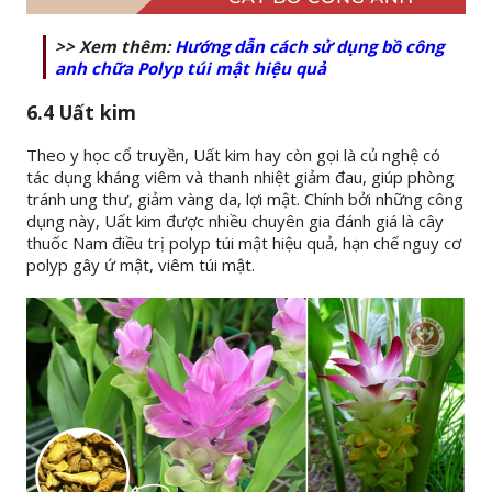
>> Xem thêm:
Hướng dẫn cách sử dụng bồ công
anh chữa Polyp túi mật hiệu quả
6.4 Uất kim
Theo y học cổ truyền, Uất kim hay còn gọi là củ nghệ có
tác dụng kháng viêm và thanh nhiệt giảm đau, giúp phòng
tránh ung thư, giảm vàng da, lợi mật. Chính bởi những công
dụng này, Uất kim được nhiều chuyên gia đánh giá là cây
thuốc Nam điều trị polyp túi mật hiệu quả, hạn chế nguy cơ
polyp gây ứ mật, viêm túi mật.