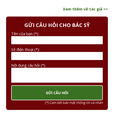
Xem thêm về tác giả >>
GỬI CÂU HỎI CHO BÁC SỸ
Tên của bạn (*):
Số điện thoại (*):
Nội dung câu hỏi (*)
(*) Cam kết bảo mật thông tin cá nhân