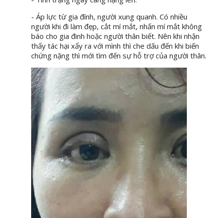
- Áp lực từ gia đính, người xung quanh. Có nhiều
người khi đi làm đẹp, cắt mí mắt, nhấn mí mắt không
báo cho gia đinh hoặc người thân biết. Nên khi nhận
thấy tác hại xẩy ra với mình thì che dấu đến khi biến
chứng nặng thì mới tìm đến sự hỗ trợ của người thân.