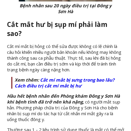
Bệnh nhân sau 20 ngày điều trị tại Đông y
Sơn Hà
Cắt mắt hư bị sụp mí phải làm
sao?
Cắt mí mắt bị hỏng có thể sửa được không có lẽ chính là
câu hỏi khiến nhiều người băn khoăn nếu không may không
thành công sau ca phẫu thuật. Thực tế, sau khi đã bị hỏng
do cắt mí, bạn cần điều trị sớm và kịp thời để tránh tình
trạng bệnh ngày càng nặng hơn.
Xem thêm:
Cắt mí mắt bị sưng trong bao lâu?
Cách điều trị cắt mí mắt bị hư
Hầu hết bệnh nhân đến Phòng khám Đông y Sơn Hà
khi bệnh tình đã trở nên khá nặng,
có người mắt sụp
hẳn. Phương pháp chữa trị của Đông y Sơn Hà cho bệnh
nhân bị sụp mí do tác hại từ cắt nhấn mí mắt gây ra là
uống thuốc đông y.
Thường sau 1 - 2 liệu trình sử dụng thuốc là mắt có thể mở