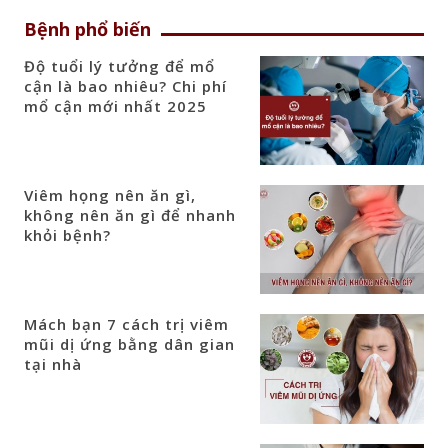
Bệnh phổ biến
Độ tuổi lý tưởng để mổ
cận là bao nhiêu? Chi phí
mổ cận mới nhất 2025
Viêm họng nên ăn gì,
không nên ăn gì để nhanh
khỏi bệnh?
Mách bạn 7 cách trị viêm
mũi dị ứng bằng dân gian
tại nhà