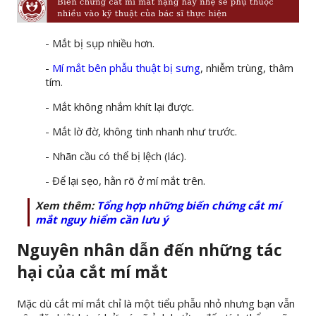
- Mắt bị sụp nhiều hơn.
-
Mí mắt bên phẫu thuật bị sưng
, nhiễm trùng, thâm
tím.
- Mắt không nhắm khít lại được.
- Mắt lờ đờ, không tinh nhanh như trước.
- Nhãn cầu có thể bị lệch (lác).
- Để lại sẹo, hằn rõ ở mí mắt trên.
Xem thêm:
Tổng hợp những biến chứng cắt mí
mắt nguy hiểm cần lưu ý
Nguyên nhân dẫn đến những tác
hại của cắt mí mắt
Mặc dù cắt mí mắt chỉ là một tiểu phẫu nhỏ nhưng bạn vẫn