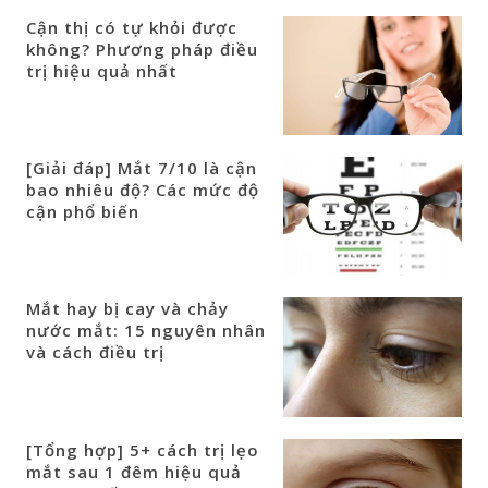
Cận thị có tự khỏi được
không? Phương pháp điều
trị hiệu quả nhất
[Giải đáp] Mắt 7/10 là cận
bao nhiêu độ? Các mức độ
cận phổ biến
Mắt hay bị cay và chảy
nước mắt: 15 nguyên nhân
và cách điều trị
[Tổng hợp] 5+ cách trị lẹo
mắt sau 1 đêm hiệu quả