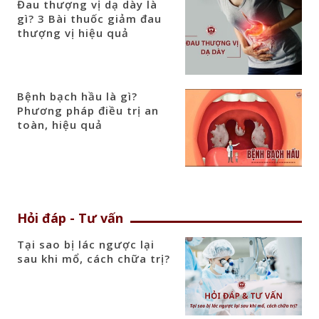
Đau thượng vị dạ dày là
gì? 3 Bài thuốc giảm đau
thượng vị hiệu quả
Bệnh bạch hầu là gì?
Phương pháp điều trị an
toàn, hiệu quả
Hỏi đáp - Tư vấn
Tại sao bị lác ngược lại
sau khi mổ, cách chữa trị?