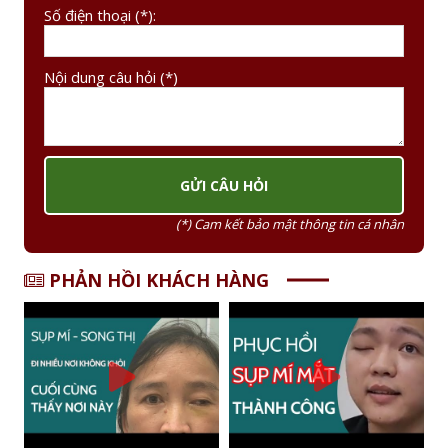
Số điện thoại (*):
Nội dung câu hỏi (*)
(*) Cam kết bảo mật thông tin cá nhân
PHẢN HỒI KHÁCH HÀNG