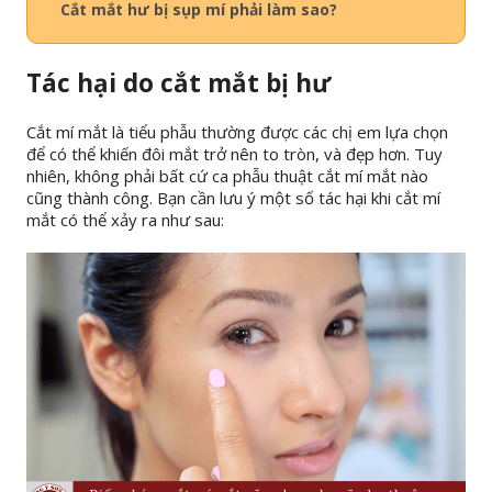
Cắt mắt hư bị sụp mí phải làm sao?
Tác hại do cắt mắt bị hư
Cắt mí mắt là tiểu phẫu thường được các chị em lựa chọn
để có thể khiến đôi mắt trở nên to tròn, và đẹp hơn. Tuy
nhiên, không phải bất cứ ca phẫu thuật cắt mí mắt nào
cũng thành công. Bạn cần lưu ý một số tác hại khi cắt mí
mắt có thể xảy ra như sau: