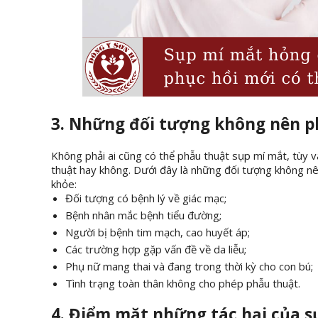
3. Những đối tượng không nên 
Không phải ai cũng có thể phẫu thuật sụp mí mắt, tùy v
thuật hay không. Dưới đây là những đối tượng không n
khỏe:
Đối tượng có bệnh lý về giác mạc;
Bệnh nhân mắc bệnh tiểu đường;
Người bị bệnh tim mạch, cao huyết áp;
Các trường hợp gặp vấn đề về da liễu;
Phụ nữ mang thai và đang trong thời kỳ cho con bú;
Tình trạng toàn thân không cho phép phẫu thuật.
4. Điểm mặt những tác hại của 