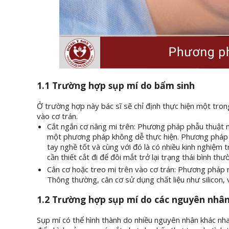
1.1 Trường hợp sụp mí do bẩm sinh
Ở trường hợp này bác sĩ sẽ chỉ định thực hiện một tron
vào cơ trán.
Cắt ngắn cơ nâng mi trên: Phương pháp phẫu thuật nà
một phương pháp không dễ thực hiện. Phương pháp c
tay nghề tốt và cùng với đó là có nhiều kinh nghiệm 
cần thiết cắt đi để đôi mắt trở lại trạng thái bình thư
Cân cơ hoặc treo mi trên vào cơ trán: Phương pháp 
Thông thường, cân cơ sử dụng chất liệu như silicon, v
1.2 Trường hợp sụp mí do các nguyên nhâ
Sụp mí có thể hình thành do nhiều nguyên nhân khác nha