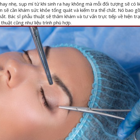
y nhẹ, sụp mí từ khi sinh ra hay không mà mỗi đối tượng sẽ có liệ
bạn sẽ cần khám sức khỏe tổng quát và kiểm tra thể chất. Nó bao 
mắt. Bác sĩ phẫu thuật sẽ thăm khám và tư vấn trực tiếp về hiện tr
thuật cũng như liệu trình phù hợp.