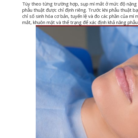
Tùy theo từng trường hợp, sụp mí mắt ở mức độ nặng ha
phẫu thuật được chỉ định riêng. Trước khi phẫu thuật 
chỉ số sinh hóa cơ bản, tuyến lệ và đo các phần của mí 
mắt, khuôn mặt và thể trạng để xác định khả năng phẫu 