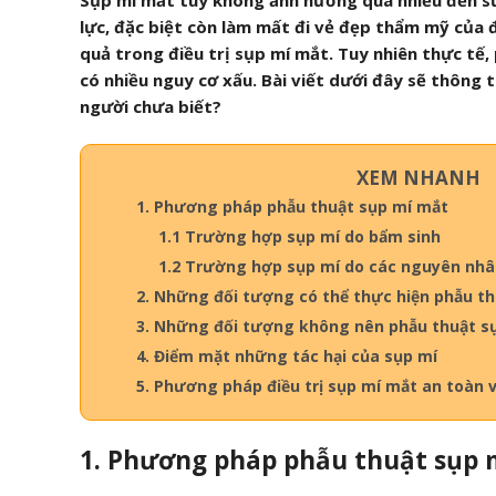
Sụp mí mắt tuy không ảnh hưởng quá nhiều đến sứ
lực, đặc biệt còn làm mất đi vẻ đẹp thẩm mỹ của đ
quả trong điều trị sụp mí mắt. Tuy nhiên thực tế
có nhiều nguy cơ xấu. Bài viết dưới đây sẽ thông 
người chưa biết?
XEM NHANH
1. Phương pháp phẫu thuật sụp mí mắt
1.1 Trường hợp sụp mí do bẩm sinh
1.2 Trường hợp sụp mí do các nguyên nh
2. Những đối tượng có thể thực hiện phẫu t
3. Những đối tượng không nên phẫu thuật s
4. Điểm mặt những tác hại của sụp mí
5. Phương pháp điều trị sụp mí mắt an toàn 
1. Phương pháp phẫu thuật sụp