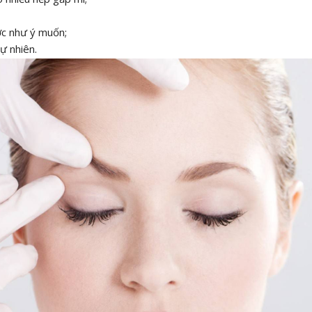
c như ý muốn;
ự nhiên.