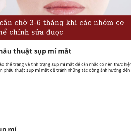
phẫu thuật sụp mí mắt
ào thể trạng và tình trạng sụp mí mắt để cân nhắc có nên thực hiệ
ên phẫu thuật sụp mí mắt để tránh những tác động ảnh hưởng đến
sụp mí