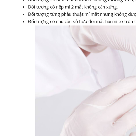
Đối tượng có nếp mí 2 mắt không cân xứng.
Đối tượng từng phẫu thuật mí mắt nhưng không đượ
Đối tượng có nhu cầu sở hữu đôi mắt hai mí to tròn t