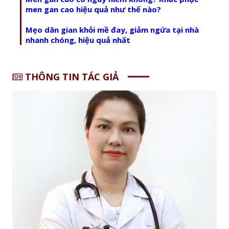
men gan cao hiệu quả như thế nào?
Mẹo dân gian khỏi mề đay, giảm ngứa tại nhà
nhanh chóng, hiệu quả nhất
THÔNG TIN TÁC GIẢ