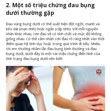
2. Một số triệu chứng đau bụng
dưới thường gặp
Đau vùng bụng dưới có thể xuất hiện đột ngột, mạnh và
kéo dài (mạn tính) hoặc ngắn (cấp tính). Với mỗi nguyên
nhân khác nhau, cơn đau sẽ có tính chất và mức độ không
giống nhau. Có thể cảm nhận cơn đau rõ ràng nhất vào thời
điểm quan hệ tình dục hoặc trong quá trình đi tiểu. Nhiều
chị em thường nhầm lẫn đau bụng bình thường và đau
bụng dưới, dưới đây là một vài triệu chứng điển hình của
tình trạng đau bụng dưới nên biết: