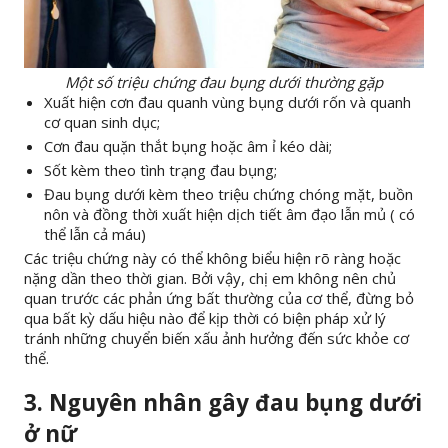
Một số triệu chứng đau bụng dưới thường gặp
Xuất hiện cơn đau quanh vùng bụng dưới rốn và quanh
cơ quan sinh dục;
Cơn đau quặn thắt bụng hoặc âm ỉ kéo dài;
Sốt kèm theo tình trạng đau bụng;
Đau bụng dưới kèm theo triệu chứng chóng mặt, buồn
nôn và đồng thời xuất hiện dịch tiết âm đạo lẫn mủ ( có
thể lẫn cả máu)
Các triệu chứng này có thể không biểu hiện rõ ràng hoặc
nặng dần theo thời gian. Bởi vậy, chị em không nên chủ
quan trước các phản ứng bất thường của cơ thể, đừng bỏ
qua bất kỳ dấu hiệu nào để kịp thời có biện pháp xử lý
tránh những chuyển biến xấu ảnh hưởng đến sức khỏe cơ
thể.
3. Nguyên nhân gây đau bụng dưới
ở nữ