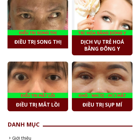
ĐIỀU TRỊ SONG THỊ
DỊCH VỤ TRẺ HOÁ
BẰNG ĐÔNG Y
ĐIỀU TRỊ MẮT LỒI
ĐIỀU TRỊ SỤP MÍ
DANH MỤC
Giới thiệu