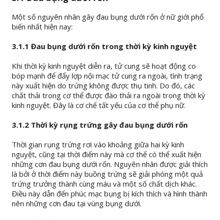
Một số nguyên nhân gây đau bụng dưới rốn ở nữ giới phổ
biến nhất hiện nay:
3.1.1 Đau bụng dưới rốn trong thời kỳ kinh nguyệt
Khi thời kỳ kinh nguyệt diễn ra, tử cung sẽ hoạt động co
bóp mạnh để đẩy lợp nội mạc tử cung ra ngoài, tình trạng
này xuất hiện do trứng không được thụ tinh. Do đó, các
chất thải trong cơ thể được đào thải ra ngoài trong thời kỳ
kinh nguyệt. Đây là cơ chế tất yếu của cơ thể phụ nữ.
3.1.2 Thời kỳ rụng trứng gây đau bụng dưới rốn
Thời gian rụng trứng rơi vào khoảng giữa hai kỳ kinh
nguyệt, cũng tại thời điểm này mà cơ thể có thể xuất hiện
những cơn đau bụng dưới rốn. Nguyên nhân được giải thích
là bởi ở thời điểm này buồng trứng sẽ giải phóng một quả
trứng trưởng thành cùng máu và một số chất dịch khác.
Điều này dẫn đến phúc mạc bụng bị kích thích và hình thành
nên những cơn đau tại vùng bụng dưới.