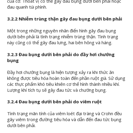
của cơ. Thoát vị có thể gây đau bụng dưới bên phải hoặc
đau quanh túi phình.
3.2.2 Nhiễm trùng thận gây đau bụng dưới bên phải
Một trong những nguyên nhân điển hình gây đau bụng
dưới bên phải là tình trạng nhiễm trùng thận. Tình trạng
này cũng có thể gây đau lưng, hai bên hông và háng.
3.2.3 Đau bụng dưới bên phải do đầy hơi chướng
bụng
Đầy hơi chướng bụng là hiện tượng xảy ra khi thức ăn
không được tiêu hóa hoàn toàn đến phần ruột già. Sử dụng
các thực phẩm khó tiêu khiên cơ thể hình thành nhiều khí.
Lượng khí tích tụ sẽ gây đau tức và chướng bụng.
3.2.4 Đau bụng dưới bên phải do viêm ruột
Tình trạng mãn tính của viêm loét đại tràng và Crohn đều
gây viêm trong đường tiêu hóa và dẫn đến đau tức bụng
dưới bên phải.