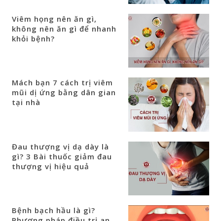
Viêm họng nên ăn gì,
không nên ăn gì để nhanh
khỏi bệnh?
Mách bạn 7 cách trị viêm
mũi dị ứng bằng dân gian
tại nhà
Đau thượng vị dạ dày là
gì? 3 Bài thuốc giảm đau
thượng vị hiệu quả
Bệnh bạch hầu là gì?
Phương pháp điều trị an