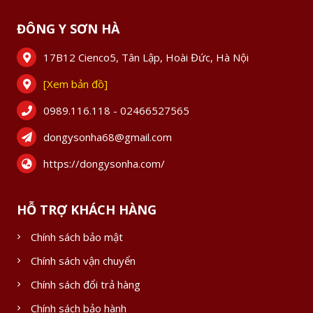
ĐÔNG Y SƠN HÀ
17B12 Cienco5, Tân Lập, Hoài Đức, Hà Nội
[Xem bản đồ]
0989.116.118 - 02466527565
dongysonha68@gmail.com
https://dongysonha.com/
HỖ TRỢ KHÁCH HÀNG
Chính sách bảo mật
Chính sách vận chuyển
Chính sách đổi trả hàng
Chính sách bảo hành