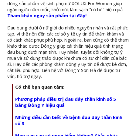
dòng sản phẩm vệ sinh phụ nữ XOLUX For Women giúp
ngăn ngừa nấm mốc, khử mùi, làm sạch "cô bé" hiệu quả.
Tham khảo ngay sản phẩm tại đây!
Đau bụng dưới ở nữ giới do nhiều nguyên nhân và rất phức
tạp, vì thế nên đến các cơ sở y tế uy tín để thăm khám và
có cách khắc phục phù hợp. Ngoài ra, bạn cũng có thể tham
khảo thảo dược Đông y giúp cải thiện hiệu quả tình trạng
đau bụng dưới mạn tính. Tuy nhiên, tuyệt đối không tự ý
mua và sử dụng thảo dược khi chưa có sự chỉ dẫn của bác
sĩ. Hãy đến các phòng khám đông y uy tín để được kê đơn,
cắt liều phù hợp. Liên hệ với Đông Y Sơn Hà để được tư
vấn, hỗ trợ ngay.
Có thể bạn quan tâm:
Phương pháp điều trị đau dây thần kinh số 5
bằng Đông Y hiệu quả
Những điều cần biết về bệnh đau dây thần kinh
số 3
Men gan cao có nguy hiểm không? Khắc phục