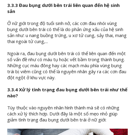
3.3.3 Đau bụng dưới bên trái liên quan đến hệ sinh
sản
Ở nữ giới trong độ tuổi sinh nở, các cơn đau nhói vùng
bụng dưới bên trái có thể là do phản ứng xấu của hệ sinh
sản như: u nang buồng trứng, u xơ tử cung, sảy thai, mang
thai ngoài tử cung,...
Ngoài ra, đau bụng dưới bên trái có thể liên quan đến một
số vấn đề như có máu tụ hoặc vết bầm trong thành bụng.
Những cục máu đông hay các mạch máu phía vùng bụng
trái bị viêm cũng có thể là nguyên nhân gây ra các cơn đau
đột ngột ở khu vực này.
3.3.4 Xử lý tình trạng đau bụng dưới bên trái như thế
nào?
Tùy thuộc vào nguyên nhân hình thành mà sẽ có những
cách xử lý thích hợp. Dưới đây là một số mẹo nhỏ giúp
giảm tình trạng đau bụng dưới bên trái ở nữ giới: