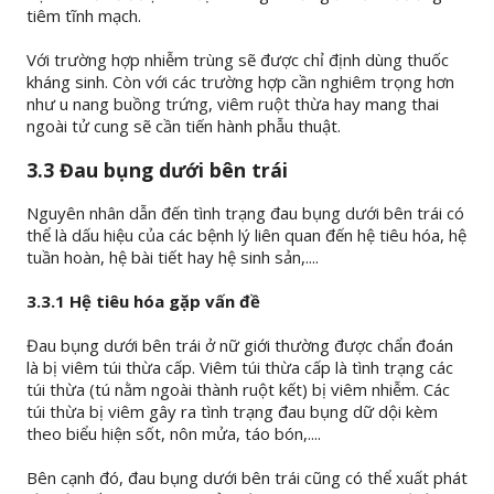
tiêm tĩnh mạch.
Với trường hợp nhiễm trùng sẽ được chỉ định dùng thuốc
kháng sinh. Còn với các trường hợp cần nghiêm trọng hơn
như u nang buồng trứng, viêm ruột thừa hay mang thai
ngoài tử cung sẽ cần tiến hành phẫu thuật.
3.3 Đau bụng dưới bên trái
Nguyên nhân dẫn đến tình trạng đau bụng dưới bên trái có
thể là dấu hiệu của các bệnh lý liên quan đến hệ tiêu hóa, hệ
tuần hoàn, hệ bài tiết hay hệ sinh sản,....
3.3.1 Hệ tiêu hóa gặp vấn đề
Đau bụng dưới bên trái ở nữ giới thường được chẩn đoán
là bị viêm túi thừa cấp. Viêm túi thừa cấp là tình trạng các
túi thừa (tú nằm ngoài thành ruột kết) bị viêm nhiễm. Các
túi thừa bị viêm gây ra tình trạng đau bụng dữ dội kèm
theo biểu hiện sốt, nôn mửa, táo bón,....
Bên cạnh đó, đau bụng dưới bên trái cũng có thể xuất phát