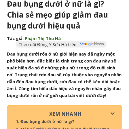
Đau bụng dưới ở nữ là gì?
Chia sẻ mẹo giúp giảm đau
bụng dưới hiệu quả
Tác giả:
Phạm Thị Thu Hà
Theo dõi Đông Y Sơn Hà trên
Đau bụng dưới rốn ở nữ giới hiện nay đã ngày một
phổ biến hơn, đặc biệt là tình trạng cơn đau này sẽ
xuất hiện đa số ở những phụ nữ trong độ tuổi sinh
nở. Trạng thái cơn đau sẽ tùy thuộc vào nguyên nhân
dẫn đến đau bụng dưới, cơn đau có thể kéo dài hoặc
âm ỉ. Cùng tìm hiểu dấu hiệu và nguyên nhân gây đau
bụng dưới rốn ở nữ giới qua bài viết dưới đây!
XEM NHANH
1. Đau bụng dưới ở nữ là gì?