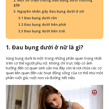
2. Một số triệu chứng đau bụng dưới thường
gặp
3. Nguyên nhân gây đau bụng dưới ở nữ
3.1 Đau bụng dưới rốn
3.2 Đau bụng dưới bên phải
3.3 Đau bụng dưới bên trái
1. Đau bụng dưới ở nữ là gì?
Vùng bụng dưới là một trong những phần quan trọng nhất
trên cơ thể người phụ nữ. Không chỉ trực tiếp có ảnh
hưởng đến cơ quan sinh sản mà đây còn là nơi chứa các cơ
quan liên quan đến các hoạt động sống của cơ thể như một
phần ruột già, ruột non và đường tiết niệu.