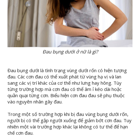
Đau bụng dưới ở nữ là gì?
Đau bụng dưới là tình trạng vùng dưới rốn có hiện tượng
đau. Các cơn đau có thể xuất phát từ vùng hạ vị và lan
sang các vị trí khác của cơ thể như lưng hay hông. Tùy
từng trường hợp mà cơn đau có thể âm ỉ kéo dài hoặc
quằn quại từng cơn. Biểu hiện cơn đau đau sẽ phụ thuộc
vào nguyên nhân gây đau.
Trong một số trường hợp khi bị đau vùng bụng dưới rốn,
người bị có thể gập người xuống để giảm bớt cơn đau. Tuy
nhiên một vài trường hợp khác lại không có tư thế để hạn
chế cơn đau.