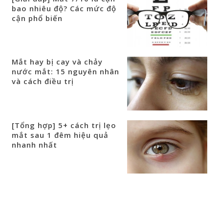
bao nhiêu độ? Các mức độ
cận phổ biến
Mắt hay bị cay và chảy
nước mắt: 15 nguyên nhân
và cách điều trị
[Tổng hợp] 5+ cách trị lẹo
mắt sau 1 đêm hiệu quả
nhanh nhất