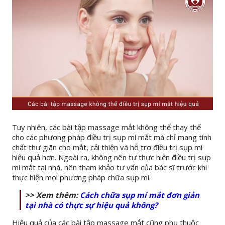
Tuy nhiên, các bài tập massage mắt không thể thay thế
cho các phương pháp điều trị sụp mí mắt mà chỉ mang tính
chất thư giãn cho mắt, cải thiện và hỗ trợ điều trị sụp mí
hiệu quả hơn. Ngoài ra, không nên tự thực hiện điều trị sụp
mí mắt tại nhà, nên tham khảo tư vấn của bác sĩ trước khi
thực hiện mọi phương pháp chữa sụp mí.
>> Xem thêm:
Cách chữa sụp mí mắt đơn giản
tại nhà có thực sự hiệu quả không?
Hiệu quả của các bài tập massage mắt cũng phụ thuộc