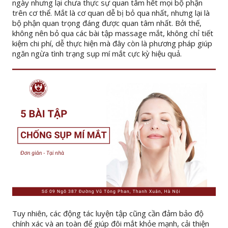
ngày nhưng lại chưa thực sự quan tâm hết mọi bộ phận
trên cơ thể. Mắt là cơ quan dễ bị bỏ qua nhất, nhưng lại là
bộ phận quan trọng đáng được quan tâm nhất. Bởi thế,
không nên bỏ qua các bài tập massage mắt, không chỉ tiết
kiệm chi phí, dễ thực hiện mà đây còn là phương pháp giúp
ngăn ngừa tình trạng sụp mí mắt cực kỳ hiệu quả.
Tuy nhiên, các động tác luyện tập cũng cần đảm bảo độ
chính xác và an toàn để giúp đôi mắt khỏe mạnh, cải thiện