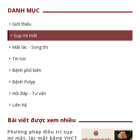
DANH MỤC
Giới thiệu
Sụp mí mắt
Mắt lác - Song thị
Tin tức
Bệnh phổ biến
Bệnh Polyp
Hỏi đáp - Tư vấn
Liên hệ
Bài viết được xem nhiều
Phương pháp điều trị sụp
mí mắt, lác mắt bằng YHCT