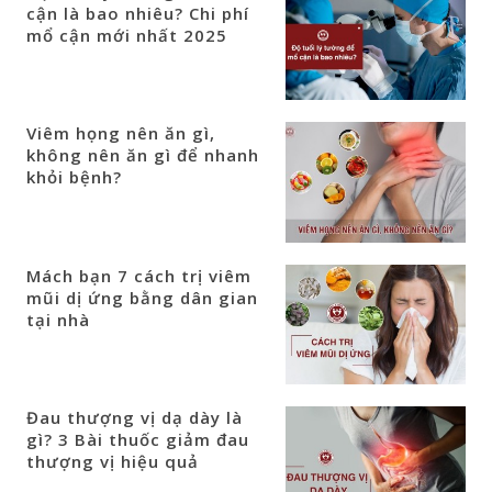
cận là bao nhiêu? Chi phí
mổ cận mới nhất 2025
Viêm họng nên ăn gì,
không nên ăn gì để nhanh
khỏi bệnh?
Mách bạn 7 cách trị viêm
mũi dị ứng bằng dân gian
tại nhà
Đau thượng vị dạ dày là
gì? 3 Bài thuốc giảm đau
thượng vị hiệu quả