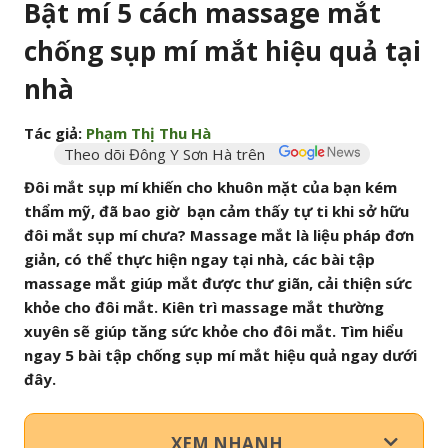
Bật mí 5 cách massage mắt
chống sụp mí mắt hiệu quả tại
nhà
Tác giả:
Phạm Thị Thu Hà
Theo dõi Đông Y Sơn Hà trên
Đôi mắt sụp mí khiến cho khuôn mặt của bạn kém
thẩm mỹ, đã bao giờ bạn cảm thấy tự ti khi sở hữu
đôi mắt sụp mí chưa? Massage mắt là liệu pháp đơn
giản, có thể thực hiện ngay tại nhà, các bài tập
massage mắt giúp mắt được thư giãn, cải thiện sức
khỏe cho đôi mắt. Kiên trì massage mắt thường
xuyên sẽ giúp tăng sức khỏe cho đôi mắt. Tìm hiểu
ngay 5 bài tập chống sụp mí mắt hiệu quả ngay dưới
đây.
XEM NHANH