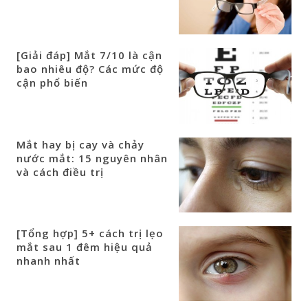
[Giải đáp] Mắt 7/10 là cận
bao nhiêu độ? Các mức độ
cận phổ biến
Mắt hay bị cay và chảy
nước mắt: 15 nguyên nhân
và cách điều trị
[Tổng hợp] 5+ cách trị lẹo
mắt sau 1 đêm hiệu quả
nhanh nhất