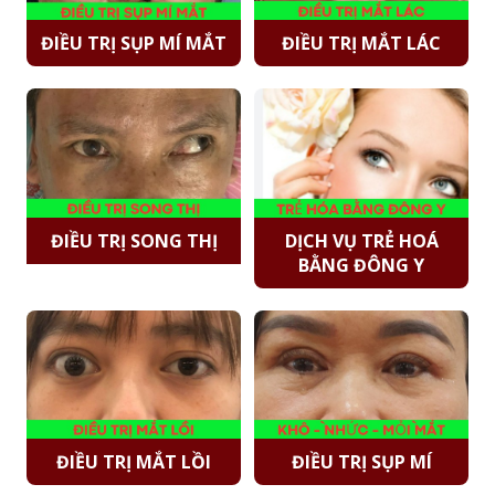
ĐIỀU TRỊ SỤP MÍ MẮT
ĐIỀU TRỊ MẮT LÁC
ĐIỀU TRỊ SONG THỊ
DỊCH VỤ TRẺ HOÁ
BẰNG ĐÔNG Y
ĐIỀU TRỊ MẮT LỒI
ĐIỀU TRỊ SỤP MÍ