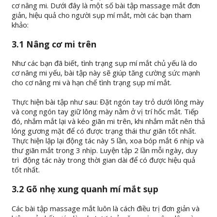
cơ nâng mi. Dưới đây là một số bài tập massage mắt đơn
giản, hiệu quả cho người sụp mí mắt, mời các bạn tham
khảo:
3.1 Nâng cơ mi trên
Như các bạn đã biết, tình trạng sụp mí mắt chủ yếu là do
cơ nâng mi yếu, bài tập này sẽ giúp tăng cường sức mạnh
cho cơ nâng mi và hạn chế tình trạng sụp mí mắt.
Thực hiện bài tập như sau: Đặt ngón tay trỏ dưới lông mày
và cong ngón tay giữ lông mày nằm ở vị trí hốc mắt. Tiếp
đó, nhắm mắt lại và kéo giãn mi trên, khi nhắm mắt nên thả
lỏng gương mặt để có được trạng thái thư giãn tốt nhất.
Thực hiện lặp lại động tác này 5 lần, xoa bóp mắt 6 nhịp và
thư giãn mắt trong 3 nhịp. Luyện tập 2 lần mỗi ngày, duy
trì động tác này trong thời gian dài để có được hiệu quả
tốt nhất.
3.2 Gõ nhẹ xung quanh mí mắt sụp
Các bài tập massage mắt luôn là cách điều trị đơn giản và