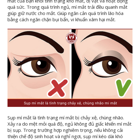
mắt của bạn khỏi tình trạng khô mắt, dị vật và hoạt động
quá sức. Trong quá trình ngủ, mí mắt trải đều quanh mắt
giúp giữ nước cho mắt. Giúp ngăn cản quá trình lão hóa
bằng cách ngăn chặn bụi bẩn, vi khuẩn xâm hại mắt.
Sụp mí mắt là tình trạng mí mắt bị chảy xệ, chùng nhão.
Xảy ra do mệt mỏi quá độ, ngủ không đủ giấc khiến mí mắt
bị sụp. Trong trường hợp nghiêm trọng, nếu không cải
thiện chế độ sinh hoạt và nghỉ ngơi, sụp mí kéo dài khó