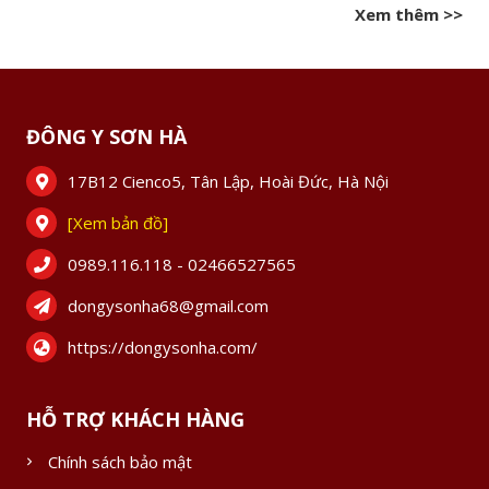
Xem thêm >>
ĐÔNG Y SƠN HÀ
17B12 Cienco5, Tân Lập, Hoài Đức, Hà Nội
[Xem bản đồ]
0989.116.118 - 02466527565
dongysonha68@gmail.com
https://dongysonha.com/
HỖ TRỢ KHÁCH HÀNG
Chính sách bảo mật