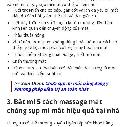
vào nhân tố gây sụp mí mắt có thể kể đến như:
Tuổi tác khiến cho cơ bắp, gân cốt và làn da yếu đi, mất
dần độ đàn hồi, giảm thể tích và dần giãn ra.
Liệt dây thần kinh số 3: bệnh lý tổn thương dây thần
kinh liên quan đến chuyển động của mắt.
Phẫu thuật hỏng.
Vị trí tiêm botulinum không đúng hoặc tiêm sai cách có
thể gây tê liệt một phần cơ lông mày hoặc mí mắt.
Thuốc nhỏ mắt tăng nhãn áp gây mất mỡ mắt.
Chấn thương mắt.
Bệnh nhược cơ: loại bệnh có dấu hiệu đặc trưng là mệt
mỏi và thiếu kiểm soát cơ.
>> Xem thêm:
Chữa sụp mí mắt bằng đông y -
Phương pháp điều trị an toàn nhất
3. Bật mí 5 cách massage mắt
chống sụp mí mắt hiệu quả tại nhà
Chúng ta có thể thường xuyên luyện tập sức khỏe hằng