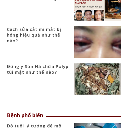
Cách sửa cắt mí mắt bị
hỏng hiệu quả như thế
nào?
Đông y Sơn Hà chữa Polyp
túi mật như thế nào?
Bệnh phổ biến
Độ tuổi lý tưởng để mổ