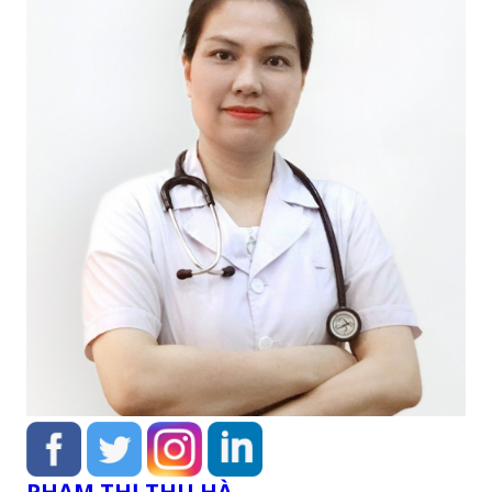
PHẠM THỊ THU HÀ