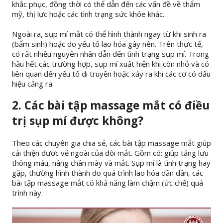
khắc phục, đồng thời có thể dẫn đến các vấn đề về thẩm
mỹ, thị lực hoặc các tình trạng sức khỏe khác.
Ngoài ra, sụp mí mắt có thể hình thành ngay từ khi sinh ra
(bẩm sinh) hoặc do yếu tố lão hóa gây nên. Trên thực tế,
có rất nhiều nguyên nhân dẫn đến tình trạng sụp mí. Trong
hầu hết các trường hợp, sụp mí xuất hiện khi còn nhỏ và có
liên quan đến yếu tố di truyền hoặc xảy ra khi các cơ có dấu
hiệu căng ra.
2. Các bài tập massage mắt có điều
trị sụp mí được không?
Theo các chuyên gia chia sẻ, các bài tập massage mắt giúp
cải thiện được vẻ ngoài của đôi mắt. Gồm có: giúp tăng lưu
thông máu, nâng chân mày và mắt. Sụp mí là tình trạng hay
gặp, thường hình thành do quá trình lão hóa dần dần, các
bài tập massage mắt có khả năng làm chậm (ức chế) quá
trình này.