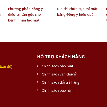
Phương pháp đông y
Địa chỉ chữa sụp mí mắt
u
điều trị tận gốc cho
bằng Đông y hiệu quả
bệnh nhân lác mắt
HỖ TRỢ KHÁCH HÀNG
Chính sách bảo mật
bản đồ]
Chính sách vận chuyển
Chính sách đổi trả hàng
Chính sách bảo hành