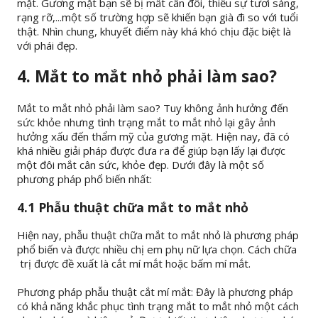
mặt. Gương mặt bạn sẽ bị mất cân đối, thiếu sự tươi sáng,
rạng rỡ,...một số trường hợp sẽ khiến bạn già đi so với tuổi
thật. Nhìn chung, khuyết điểm này khá khó chịu đặc biệt là
với phái đẹp.
4. Mắt to mắt nhỏ phải làm sao?
Mắt to mắt nhỏ phải làm sao? Tuy không ảnh hưởng đến
sức khỏe nhưng tình trạng mắt to mắt nhỏ lại gây ảnh
hưởng xấu đến thẩm mỹ của gương mặt. Hiện nay, đã có
khá nhiều giải pháp được đưa ra để giúp bạn lấy lại được
một đôi mắt cân sức, khỏe đẹp. Dưới đây là một số
phương pháp phổ biến nhất:
4.1 Phẫu thuật chữa mắt to mắt nhỏ
Hiện nay, phẫu thuật chữa mắt to mắt nhỏ là phương pháp
phổ biến và được nhiều chị em phụ nữ lựa chọn. Cách chữa
trị được đề xuất là cắt mí mắt hoặc bấm mí mắt.
Phương pháp phẫu thuật cắt mí mắt: Đây là phương pháp
có khả năng khắc phục tình trạng mắt to mắt nhỏ một cách