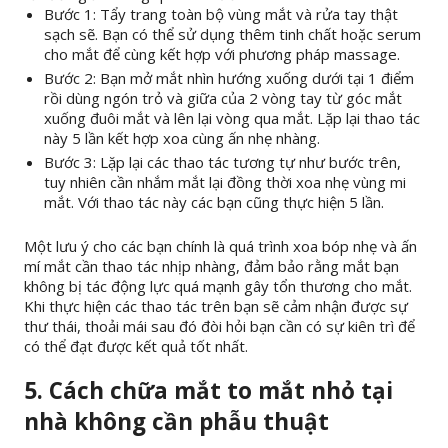
Bước 1: Tẩy trang toàn bộ vùng mắt và rửa tay thật
sạch sẽ. Bạn có thể sử dụng thêm tinh chất hoặc serum
cho mắt để cùng kết hợp với phương pháp massage.
Bước 2: Bạn mở mắt nhìn hướng xuống dưới tại 1 điểm
rồi dùng ngón trỏ và giữa của 2 vòng tay từ góc mắt
xuống đuôi mắt và lên lại vòng qua mắt. Lặp lại thao tác
này 5 lần kết hợp xoa cùng ấn nhẹ nhàng.
Bước 3: Lặp lại các thao tác tương tự như bước trên,
tuy nhiên cần nhắm mắt lại đồng thời xoa nhẹ vùng mi
mắt. Với thao tác này các bạn cũng thực hiện 5 lần.
Một lưu ý cho các bạn chính là quá trình xoa bóp nhẹ và ấn
mí mắt cần thao tác nhịp nhàng, đảm bảo rằng mắt bạn
không bị tác động lực quá mạnh gây tổn thương cho mắt.
Khi thực hiện các thao tác trên bạn sẽ cảm nhận được sự
thư thái, thoải mái sau đó đòi hỏi bạn cần có sự kiên trì để
có thể đạt được kết quả tốt nhất.
5. Cách chữa mắt to mắt nhỏ tại
nhà không cần phẫu thuật