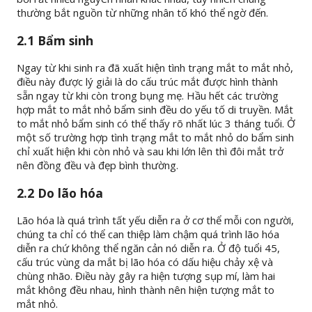
thường bắt nguồn từ những nhân tố khó thể ngờ đến.
2.1 Bẩm sinh
Ngay từ khi sinh ra đã xuất hiện tình trạng mắt to mắt nhỏ,
điều này được lý giải là do cấu trúc mắt được hình thành
sẵn ngay từ khi còn trong bụng mẹ. Hầu hết các trường
hợp mắt to mắt nhỏ bẩm sinh đều do yếu tố di truyền. Mắt
to mắt nhỏ bẩm sinh có thể thấy rõ nhất lúc 3 tháng tuổi. Ở
một số trường hợp tình trạng mắt to mắt nhỏ do bẩm sinh
chỉ xuất hiện khi còn nhỏ và sau khi lớn lên thì đôi mắt trở
nên đồng đều và đẹp bình thường.
2.2 Do lão hóa
Lão hóa là quá trình tất yếu diễn ra ở cơ thể mỗi con người,
chúng ta chỉ có thể can thiệp làm chậm quá trình lão hóa
diễn ra chứ không thể ngăn cản nó diễn ra. Ở độ tuổi 45,
cấu trúc vùng da mắt bị lão hóa có dấu hiệu chảy xệ và
chùng nhão. Điều này gây ra hiện tượng sụp mí, làm hai
mắt không đều nhau, hình thành nên hiện tượng mắt to
mắt nhỏ.