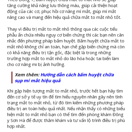
tăng cường khả năng lưu thông máu, giúp cải thiện hoạt
động của các cơ, phục hồi cơ nâng mí mắt, giúp mí mắt
nâng cao và mang đến hiệu quả chữa mắt to mắt nhỏ tốt.
Thay vì điều trị mắt to mắt nhỏ thông qua các cuộc tiểu
phẫu ẩn chứa nhiều nguy cơ biến chứng thì các bạn nên cân
nhắc đến phương pháp bấm huyệt. Bấm huyệt chữa mắt to
mắt nhỏ không chỉ an toàn, hạn chế gặp biến chứng mà còn
có khả năng điều trị tận gốc, đặc biệt là trong những
trường hợp mắt to mắt nhỏ do lão hóa hoặc tai biến làm
cho cơ nâng mi bị ảnh hưởng.
Xem thêm:
Hướng dẫn cách bấm huyệt chữa
sụp mí mắt hiệu quả
Khi gặp hiện tượng mắt to mắt nhỏ, trước hết bạn hãy tìm
đến cơ sở y tế uy tín để tìm hiểu nguyên nhân gây nên tình
trạng mắt to mắt nhỏ, từ đó tìm kiếm những phương pháp
điều trị an toàn hiệu quả nhất. Nếu nhận thấy có những biểu
hiện mắt to mắt nhỏ bạn có thể tìm đến phòng khám Đông
y Sơn Hà để được thăm khám và tư vấn lộ trình điều trị phù
hợp nhất.