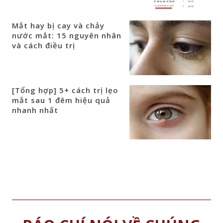
Mắt hay bị cay và chảy
nước mắt: 15 nguyên nhân
và cách điều trị
[Tổng hợp] 5+ cách trị lẹo
mắt sau 1 đêm hiệu quả
nhanh nhất