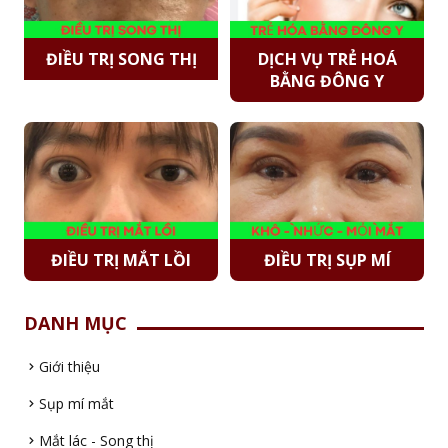
ĐIỀU TRỊ SONG THỊ
DỊCH VỤ TRẺ HOÁ
BẰNG ĐÔNG Y
ĐIỀU TRỊ MẮT LỒI
ĐIỀU TRỊ SỤP MÍ
DANH MỤC
Giới thiệu
Sụp mí mắt
Mắt lác - Song thị