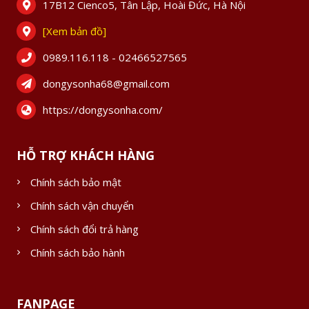
17B12 Cienco5, Tân Lập, Hoài Đức, Hà Nội
[Xem bản đồ]
0989.116.118 - 02466527565
dongysonha68@gmail.com
https://dongysonha.com/
HỖ TRỢ KHÁCH HÀNG
Chính sách bảo mật
Chính sách vận chuyển
Chính sách đổi trả hàng
Chính sách bảo hành
FANPAGE