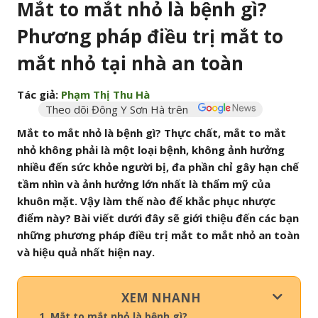
Mắt to mắt nhỏ là bệnh gì?
Phương pháp điều trị mắt to
mắt nhỏ tại nhà an toàn
Tác giả:
Phạm Thị Thu Hà
Theo dõi Đông Y Sơn Hà trên
Mắt to mắt nhỏ là bệnh gì? Thực chất, mắt to mắt
nhỏ không phải là một loại bệnh, không ảnh hưởng
nhiều đến sức khỏe người bị, đa phần chỉ gây hạn chế
tầm nhìn và ảnh hưởng lớn nhất là thẩm mỹ của
khuôn mặt. Vậy làm thế nào để khắc phục nhược
điểm này? Bài viết dưới đây sẽ giới thiệu đến các bạn
những phương pháp điều trị mắt to mắt nhỏ an toàn
và hiệu quả nhất hiện nay.
XEM NHANH
1. Mắt to mắt nhỏ là bệnh gì?