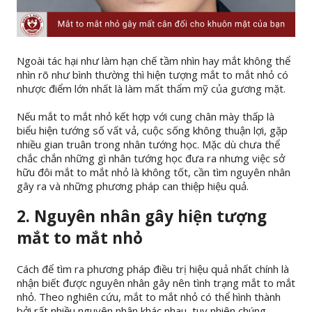
Ngoài tác hại như làm hạn chế tầm nhìn hay mắt không thể
nhìn rõ như bình thường thì hiện tượng mắt to mắt nhỏ có
nhược điểm lớn nhất là làm mất thẩm mỹ của gương mặt.
Nếu mắt to mắt nhỏ kết hợp với cung chân mày thấp là
biểu hiện tướng số vất vả, cuộc sống không thuận lợi, gặp
nhiều gian truân trong nhân tướng học. Mặc dù chưa thể
chắc chắn những gì nhân tướng học đưa ra nhưng việc sở
hữu đôi mắt to mắt nhỏ là không tốt, cần tìm nguyên nhân
gây ra và những phương pháp can thiệp hiệu quả.
2. Nguyên nhân gây hiện tượng
mắt to mắt nhỏ
Cách để tìm ra phương pháp điều trị hiệu quả nhất chính là
nhận biết được nguyên nhân gây nên tình trạng mắt to mắt
nhỏ. Theo nghiên cứu, mắt to mắt nhỏ có thể hình thành
bởi rất nhiều nguyên nhân khác nhau, tuy nhiên chúng