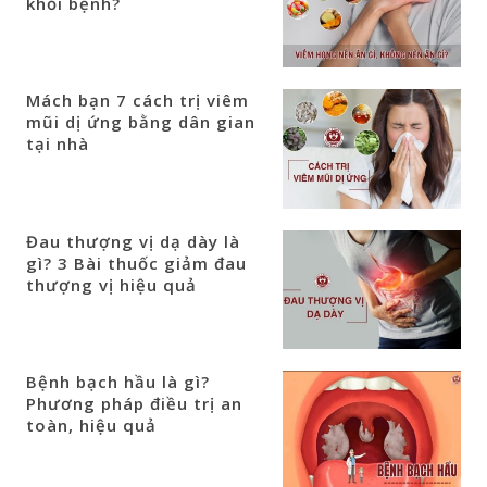
khỏi bệnh?
Mách bạn 7 cách trị viêm
mũi dị ứng bằng dân gian
tại nhà
Đau thượng vị dạ dày là
gì? 3 Bài thuốc giảm đau
thượng vị hiệu quả
Bệnh bạch hầu là gì?
Phương pháp điều trị an
toàn, hiệu quả