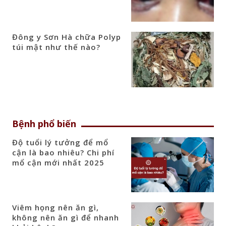
Đông y Sơn Hà chữa Polyp
túi mật như thế nào?
Bệnh phổ biến
Độ tuổi lý tưởng để mổ
cận là bao nhiêu? Chi phí
mổ cận mới nhất 2025
Viêm họng nên ăn gì,
không nên ăn gì để nhanh