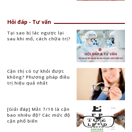
Hỏi đáp - Tư vấn
Tại sao bị lác ngược lại
sau khi mổ, cách chữa trị?
Cận thị có tự khỏi được
không? Phương pháp điều
trị hiệu quả nhất
[Giải đáp] Mắt 7/10 là cận
bao nhiêu độ? Các mức độ
cận phổ biến