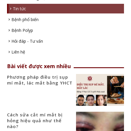
Tin tức
Bệnh phổ biến
Bệnh Polyp
Hỏi đáp - Tư vấn
Liên hệ
Bài viết được xem nhiều
Phương pháp điều trị sụp
mí mắt, lác mắt bằng YHCT
Cách sửa cắt mí mắt bị
hỏng hiệu quả như thế
nào?