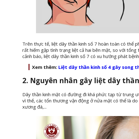
Trên thực tế, liệt dây thần kinh số 7 hoàn toàn có thể
rất hiếm gặp tình trạng liệt cả hai bên mặt, so với tổng
cảnh báo, liệt dây thần kinh số 7 có xu hướng phát bện
Xem thêm:
Liệt dây thần kinh số 4 gây song t
2. Nguyên nhân gây liệt dây thần
Dây thần kinh mặt có đường đi khá phức tạp từ trung ư
vì thế, các tổn thương vận động ở nửa mặt có thể là do
xương đá,...