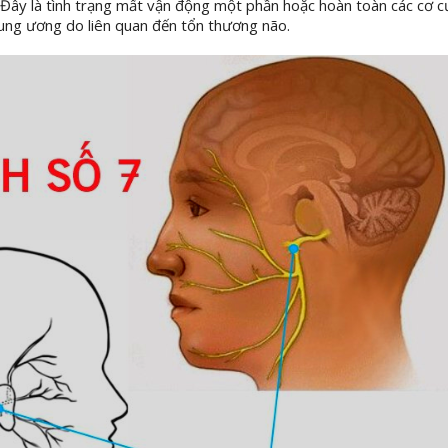
. Đây là tình trạng mất vận động một phần hoặc hoàn toàn các cơ 
trung ương do liên quan đến tổn thương não.