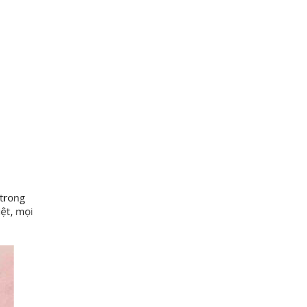
 trong
iệt, mọi