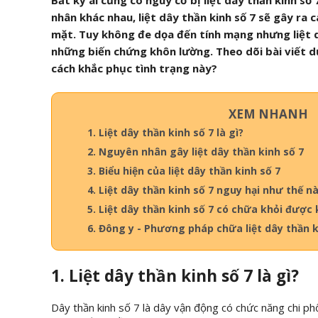
Bất kỳ ai cũng có nguy cơ bị liệt dây thần kinh số 
nhân khác nhau, liệt dây thần kinh số 7 sẽ gây ra
mặt. Tuy không đe dọa đến tính mạng nhưng liệt d
những biến chứng khôn lường. Theo dõi bài viết dư
cách khắc phục tình trạng này?
XEM NHANH
1. Liệt dây thần kinh số 7 là gì?
2. Nguyên nhân gây liệt dây thần kinh số 7
3. Biểu hiện của liệt dây thần kinh số 7
4. Liệt dây thần kinh số 7 nguy hại như thế n
5. Liệt dây thần kinh số 7 có chữa khỏi được
6. Đông y - Phương pháp chữa liệt dây thần k
1. Liệt dây thần kinh số 7 là gì?
Dây thần kinh số 7 là dây vận động có chức năng chi phối