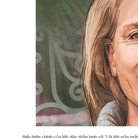
Biểu hiện chính của liệt dây thần kinh số 7 là liệt nửa