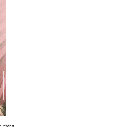
ện chẳng