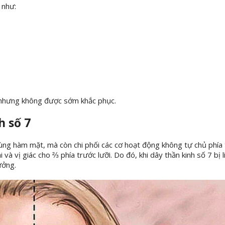
 như:
g nhưng không được sớm khắc phục.
h số 7
vùng hàm mặt, mà còn chi phối các cơ hoạt động không tự chủ phía
và vị giác cho ⅔ phía trước lưỡi. Do đó, khi dây thần kinh số 7 bị l
ưởng.