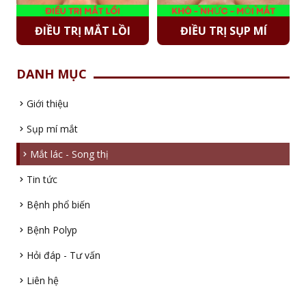
ĐIỀU TRỊ MẮT LỒI
ĐIỀU TRỊ SỤP MÍ
DANH MỤC
Giới thiệu
Sụp mí mắt
Mắt lác - Song thị
Tin tức
Bệnh phổ biến
Bệnh Polyp
Hỏi đáp - Tư vấn
Liên hệ