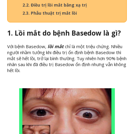
2.2. Điều trị lồi mắt bằng xạ trị
2.3. Phẫu thuật trị mắt lồi
1. Lồi mắt do bệnh Basedow là gì?
Với bệnh Basedow,
lồi mắt
chỉ là một triệu chứng. Nhiều
người nhầm tưởng khi điều trị ổn định bệnh Basedow thì
mắt sẽ hết lồi, trở lại bình thường. Tuy nhiên hơn 90% bệnh
nhân sau khi đã điều trị Basedow ổn định nhưng vẫn không
hết lồi.