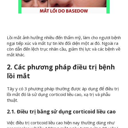
Lồi mắt ảnh hưởng nhiều đến thẩm mỹ, làm cho ngươi bệnh
ngại tiếp xúc và mất tự tin khi đối diện một ai đó. Ngoài ra
còn dẫn đến lệch trục nhãn cầu, giảm thị lực và các bệnh về
mắt khác.
2. Các phương pháp điều trị bệnh
lồi mắt
Tây y có 3 phương pháp thường được áp dụng để điều trị
lồi mắt đó là sử dụng corticoid liều cao, xạ trị và phẫu
thuật.
2.1. Điều trị bằng sử dụng corticoid liều cao
Việc điều trị corticoid liều cao hiện nay thường dùng như