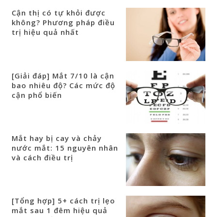
Cận thị có tự khỏi được
không? Phương pháp điều
trị hiệu quả nhất
[Giải đáp] Mắt 7/10 là cận
bao nhiêu độ? Các mức độ
cận phổ biến
Mắt hay bị cay và chảy
nước mắt: 15 nguyên nhân
và cách điều trị
[Tổng hợp] 5+ cách trị lẹo
mắt sau 1 đêm hiệu quả