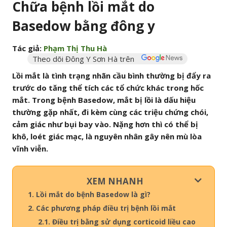
Chữa bệnh lồi mắt do
Basedow bằng đông y
Tác giả:
Phạm Thị Thu Hà
Theo dõi Đông Y Sơn Hà trên
Lồi mắt là tình trạng nhãn cầu bình thường bị đẩy ra
trước do tăng thể tích các tổ chức khác trong hốc
mắt. Trong bệnh Basedow, mắt bị lồi là dấu hiệu
thường gặp nhất, đi kèm cùng các triệu chứng chói,
cảm giác như bụi bay vào. Nặng hơn thì có thể bị
khô, loét giác mạc, là nguyên nhân gây nên mù lòa
vĩnh viễn.
XEM NHANH
1. Lồi mắt do bệnh Basedow là gì?
2. Các phương pháp điều trị bệnh lồi mắt
2.1. Điều trị bằng sử dụng corticoid liều cao