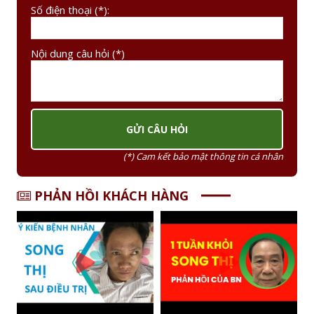
Số điện thoại (*):
Nội dung câu hỏi (*)
(*) Cam kết bảo mật thông tin cá nhân
PHẢN HỒI KHÁCH HÀNG