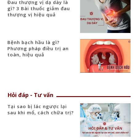
Đau thượng vị dạ dày là
gì? 3 Bài thuốc giảm đau
thượng vị hiệu quả
Bệnh bạch hầu là gì?
Phương pháp điều trị an
toàn, hiệu quả
Hỏi đáp - Tư vấn
Tại sao bị lác ngược lại
sau khi mổ, cách chữa trị?