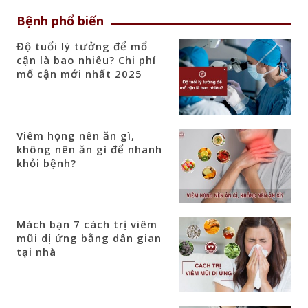
Bệnh phổ biến
Độ tuổi lý tưởng để mổ
cận là bao nhiêu? Chi phí
mổ cận mới nhất 2025
Viêm họng nên ăn gì,
không nên ăn gì để nhanh
khỏi bệnh?
Mách bạn 7 cách trị viêm
mũi dị ứng bằng dân gian
tại nhà