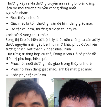
Thường xẩy ra khi đường truyền ánh sáng bị biến dạng,
lệch do môi trường truyền không đồng nhất.
Nguyên nhân:
Đục thủy tinh thể:
Giác mạc bị tổn thương, vấn đề hình dạng giác mạc
Do tật khúc xạ, thường từ loạn thị gây ra
Cách xử lý song thị 1 mắt:
Song thị là biểu hiện từ bệnh lý khác nên chúng ta cần xử lý
được nguyên nhân gây bệnh thì mới khắc phục được hiện
tượng nhìn 1 vật thành 2 hoặc nhiều hình.
Tùy từng trường hợp cụ thể, Đông y Sơn Hà có phác đồ
điều trị phù hợp, hiệu quả.
Phục hồi, nuôi dưỡng mắt giúp trong thủy tinh thể.
Phục hồi hình dạng giác mạc, lành bề mặt giác mạc
Khắc phục tật khúc xạ