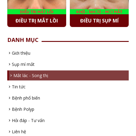
ĐIỀU TRỊ MẮT LỒI
ĐIỀU TRỊ SỤP MÍ
DANH MỤC
Giới thiệu
Sụp mí mắt
Mắt lác - Song thị
Tin tức
Bệnh phổ biến
Bệnh Polyp
Hỏi đáp - Tư vấn
Liên hệ