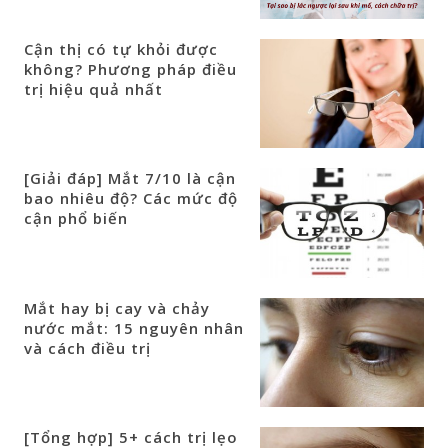
Cận thị có tự khỏi được
không? Phương pháp điều
trị hiệu quả nhất
[Giải đáp] Mắt 7/10 là cận
bao nhiêu độ? Các mức độ
cận phổ biến
Mắt hay bị cay và chảy
nước mắt: 15 nguyên nhân
và cách điều trị
[Tổng hợp] 5+ cách trị lẹo