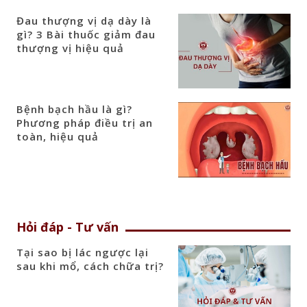
Đau thượng vị dạ dày là
gì? 3 Bài thuốc giảm đau
thượng vị hiệu quả
Bệnh bạch hầu là gì?
Phương pháp điều trị an
toàn, hiệu quả
Hỏi đáp - Tư vấn
Tại sao bị lác ngược lại
sau khi mổ, cách chữa trị?