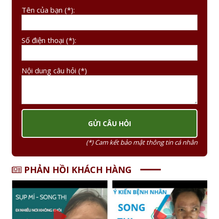
Tên của bạn (*):
Số điện thoại (*):
Nội dung câu hỏi (*)
(*) Cam kết bảo mật thông tin cá nhân
PHẢN HỒI KHÁCH HÀNG