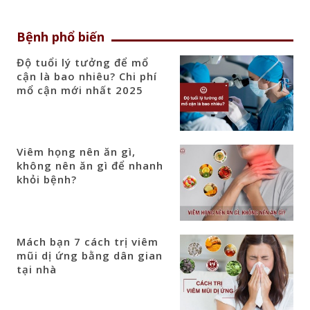
Bệnh phổ biến
Độ tuổi lý tưởng để mổ
cận là bao nhiêu? Chi phí
mổ cận mới nhất 2025
Viêm họng nên ăn gì,
không nên ăn gì để nhanh
khỏi bệnh?
Mách bạn 7 cách trị viêm
mũi dị ứng bằng dân gian
tại nhà