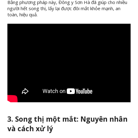
Bằng phương pháp này, Đông y Sơn Hà đã giúp cho nhiều
người hết song thị, lấy lại được đôi mắt khỏe mạnh, an
toàn, hiệu quả.
3. Song thị một mắt: Nguyên nhân
và cách xử lý