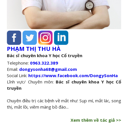
PHẠM THỊ THU HÀ
Bác sĩ chuyên khoa Y học Cổ truyền
Telephone:
0963.322.389
Email:
dongysonha68@gmail.com
Social Link:
https://www.facebook.com/DongySonHa
Lĩnh vực/ Chuyên môn:
Bác sĩ chuyên khoa Y học Cổ
truyền
Chuyên điều trị các bệnh về mắt như: Sụp mí, mắt lác, song
thị, mắt lồi, viêm màng bồ đào...
Xem thêm về tác giả >>