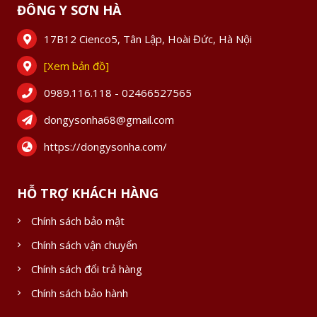
ĐÔNG Y SƠN HÀ
17B12 Cienco5, Tân Lập, Hoài Đức, Hà Nội
[Xem bản đồ]
0989.116.118 - 02466527565
dongysonha68@gmail.com
https://dongysonha.com/
HỖ TRỢ KHÁCH HÀNG
Chính sách bảo mật
Chính sách vận chuyển
Chính sách đổi trả hàng
Chính sách bảo hành