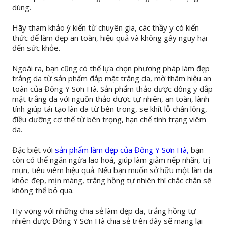
dùng.
Hãy tham khảo ý kiến từ chuyên gia, các thầy y có kiến
thức để làm đẹp an toàn, hiệu quả và không gây nguy hại
đến sức khỏe.
Ngoài ra, bạn cũng có thể lựa chọn phương pháp làm đẹp
trắng da từ sản phẩm đắp mặt trắng da, mờ thâm hiệu an
toàn của Đông Y Sơn Hà. Sản phẩm thảo dược đông y đắp
mặt trắng da với nguồn thảo dược tự nhiên, an toàn, lành
tính giúp tái tạo làn da từ bên trong, se khít lỗ chân lông,
điều dưỡng cơ thể từ bên trọng, hạn chế tình trạng viêm
da.
Đặc biệt với
sản phẩm làm đẹp của Đông Y Sơn Hà,
bạn
còn có thể ngăn ngừa lão hoá, giúp làm giảm nếp nhăn, trị
mụn, tiêu viêm hiệu quả. Nếu bạn muốn sở hữu một làn da
khỏe đẹp, mịn màng, trắng hồng tự nhiên thì chắc chắn sẽ
không thể bỏ qua.
Hy vọng với những chia sẻ làm đẹp da, trắng hồng tự
nhiên được Đông Y Sơn Hà chia sẻ trên đây sẽ mang lại