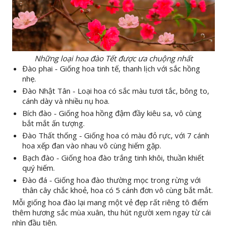
Những loại hoa đào Tết được ưa chuộng nhất
Đào phai - Giống hoa tinh tế, thanh lịch với sắc hồng
nhẹ.
Đào Nhật Tân - Loại hoa có sắc màu tươi tắc, bông to,
cánh dày và nhiều nụ hoa.
Bích đào - Giống hoa hồng đậm đầy kiêu sa, vô cùng
bắt mắt ấn tượng.
Đào Thất thống - Giống hoa có màu đỏ rực, với 7 cánh
hoa xếp đan vào nhau vô cùng hiếm gặp.
Bạch đào - Giống hoa đào trắng tinh khôi, thuần khiết
quý hiếm.
Đào đá - Giống hoa đào thường mọc trong rừng với
thân cây chắc khoẻ, hoa có 5 cánh đơn vô cùng bắt mắt.
Mỗi giống hoa đào lại mang một vẻ đẹp rất riêng tô điểm
thêm hương sắc mùa xuân, thu hút người xem ngay từ cái
nhìn đầu tiên.