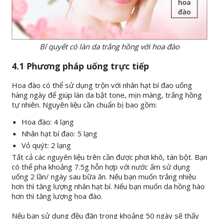
Bí quyết có làn da trắng hồng với hoa đào
4.1 Phương pháp uống trực tiếp
Hoa đào có thể sử dụng trộn với nhân hạt bí đao uống
hàng ngày để giúp làn da bật tone, mịn màng, trắng hồng
tự nhiên. Nguyên liệu cần chuẩn bị bao gồm:
Hoa đào: 4 lạng
Nhân hạt bí đao: 5 lạng
Vỏ quýt: 2 lạng
Tất cả các nguyên liệu trên cần được phơi khô, tán bột. Bạn
có thể pha khoảng 7.5g hỗn hợp với nước ấm sử dụng
uống 2 lần/ ngày sau bữa ăn. Nếu bạn muốn trắng nhiều
hơn thì tăng lượng nhân hạt bí. Nếu bạn muốn da hồng hào
hơn thì tăng lượng hoa đào.
Nếu bạn sử dụng đều đặn trong khoảng 50 ngày sẽ thấy