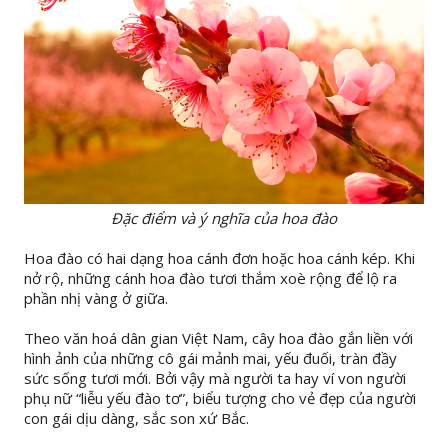
Đặc điểm và ý nghĩa của hoa đào
Hoa đào có hai dạng hoa cánh đơn hoặc hoa cánh kép. Khi
nở rộ, những cánh hoa đào tươi thắm xoè rộng để lộ ra
phần nhị vàng ở giữa.
Theo văn hoá dân gian Việt Nam, cây hoa đào gắn liền với
hình ảnh của những cô gái mảnh mai, yếu đuối, tràn đầy
sức sống tươi mới. Bởi vậy mà người ta hay ví von người
phụ nữ “liễu yếu đào tơ”, biểu tượng cho vẻ đẹp của người
con gái dịu dàng, sắc son xứ Bắc.