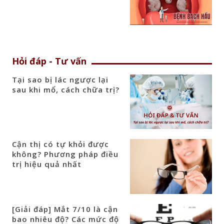
Hỏi đáp - Tư vấn
Tại sao bị lác ngược lại
sau khi mổ, cách chữa trị?
Cận thị có tự khỏi được
không? Phương pháp điều
trị hiệu quả nhất
[Giải đáp] Mắt 7/10 là cận
bao nhiêu độ? Các mức độ