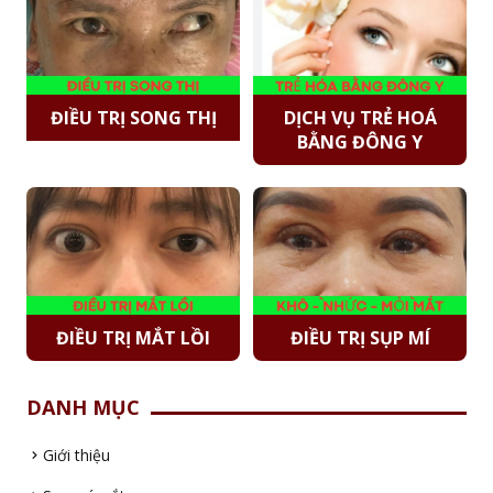
ĐIỀU TRỊ SONG THỊ
DỊCH VỤ TRẺ HOÁ
BẰNG ĐÔNG Y
ĐIỀU TRỊ MẮT LỒI
ĐIỀU TRỊ SỤP MÍ
DANH MỤC
Giới thiệu