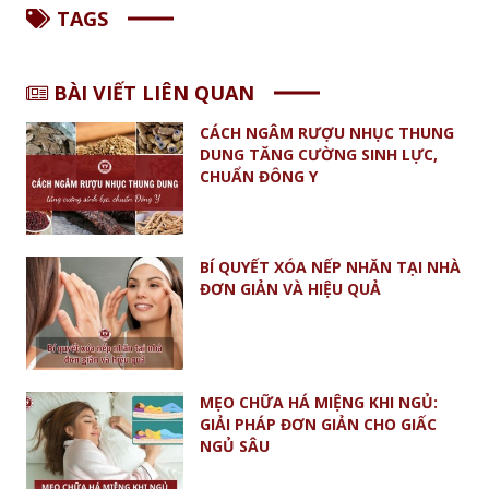
TAGS
BÀI VIẾT LIÊN QUAN
CÁCH NGÂM RƯỢU NHỤC THUNG
DUNG TĂNG CƯỜNG SINH LỰC,
CHUẨN ĐÔNG Y
BÍ QUYẾT XÓA NẾP NHĂN TẠI NHÀ
ĐƠN GIẢN VÀ HIỆU QUẢ
MẸO CHỮA HÁ MIỆNG KHI NGỦ:
GIẢI PHÁP ĐƠN GIẢN CHO GIẤC
NGỦ SÂU