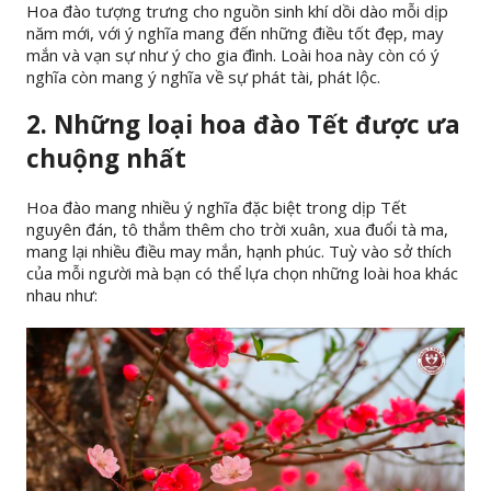
Hoa đào tượng trưng cho nguồn sinh khí dồi dào mỗi dịp
năm mới, với ý nghĩa mang đến những điều tốt đẹp, may
mắn và vạn sự như ý cho gia đình. Loài hoa này còn có ý
nghĩa còn mang ý nghĩa về sự phát tài, phát lộc.
2. Những loại hoa đào Tết được ưa
chuộng nhất
Hoa đào mang nhiều ý nghĩa đặc biệt trong dịp Tết
nguyên đán, tô thắm thêm cho trời xuân, xua đuổi tà ma,
mang lại nhiều điều may mắn, hạnh phúc. Tuỳ vào sở thích
của mỗi người mà bạn có thể lựa chọn những loài hoa khác
nhau như: