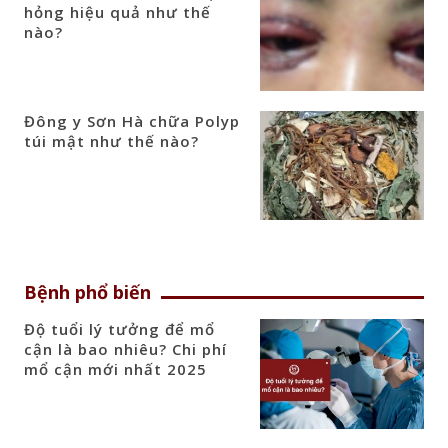
hỏng hiệu quả như thế
nào?
Đông y Sơn Hà chữa Polyp
túi mật như thế nào?
Bệnh phổ biến
Độ tuổi lý tưởng để mổ
cận là bao nhiêu? Chi phí
mổ cận mới nhất 2025