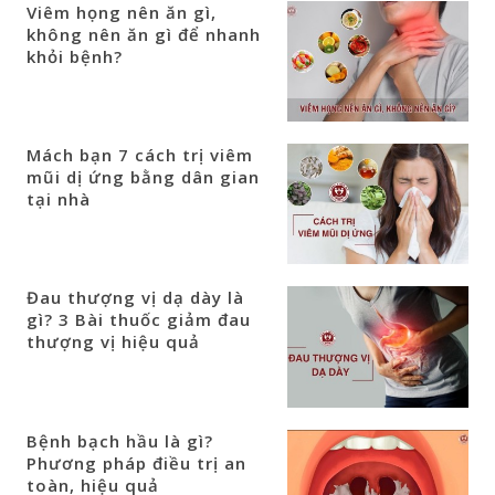
Viêm họng nên ăn gì,
không nên ăn gì để nhanh
khỏi bệnh?
Mách bạn 7 cách trị viêm
mũi dị ứng bằng dân gian
tại nhà
Đau thượng vị dạ dày là
gì? 3 Bài thuốc giảm đau
thượng vị hiệu quả
Bệnh bạch hầu là gì?
Phương pháp điều trị an
toàn, hiệu quả