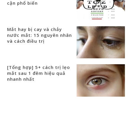
cận phổ biến
Mắt hay bị cay và chảy
nước mắt: 15 nguyên nhân
và cách điều trị
[Tổng hợp] 5+ cách trị lẹo
mắt sau 1 đêm hiệu quả
nhanh nhất