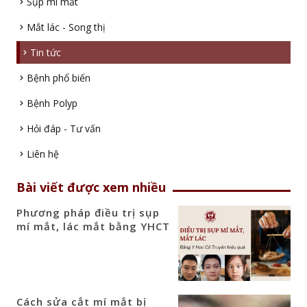
Sụp mí mắt
Mắt lác - Song thị
Tin tức
Bệnh phổ biến
Bệnh Polyp
Hỏi đáp - Tư vấn
Liên hệ
Bài viết được xem nhiều
Phương pháp điều trị sụp
mí mắt, lác mắt bằng YHCT
Cách sửa cắt mí mắt bị