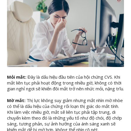
Mỏi mắt:
Đây là dấu hiệu đầu tiên của hội chứng CVS. Khi
mắt liên tục phải hoạt động trong nhiều giờ, không có thời
gian nghỉ ngơi sẽ khiến đôi mắt trở nên nhức mỏi, nặng trĩu.
Mờ mắt:
Thị lực không suy giảm nhưng mắt nhìn mờ nhòe
có thể là dấu hiệu của chứng rối loạn thị giác do mắt tính.
Khi làm việc nhiều giờ, mắt sẽ liên tục phải tập trung, di
chuyển kèm theo đó là những yếu tố như độ chói, độ chớp
sáng, tương phản, sự ảnh hưởng của ánh sáng xanh sẽ
khiến mắt dễ bị mờ hơn, không thể nhìn rõ nét.