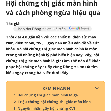
Hội chứng thị giác màn hình
và cách phòng ngừa hiệu quả
Tác giả:
Theo dõi Đông Y Sơn Hà trên
Thời đại 4.0 gắn liền với các thiết bị điện tử: máy
tính, điện thoại, tivi,... gây nên nhiều vấn đề về sức
khỏe. Và hội chứng thị giác màn hình chính là một
trong số những bệnh lý phổ biến hiện nay. Vậy, hội
chứng thị giác màn hình là gì? Làm thế nào để khắc
phục hội chứng này? Hãy cùng Đông Y Sơn Hà tìm
hiểu ngay trong bài viết dưới đây.
XEM NHANH
1. Hội chứng thị giác màn hình là gì?
2. Triệu chứng hội chứng thị giác màn hình
3. Nguyên nhân gây hội chứng CVS