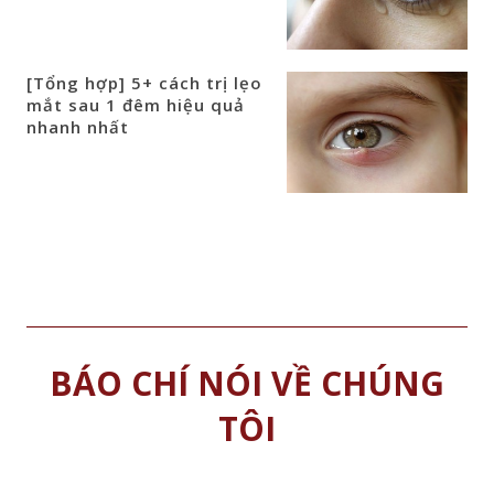
[Tổng hợp] 5+ cách trị lẹo
mắt sau 1 đêm hiệu quả
nhanh nhất
BÁO CHÍ NÓI VỀ CHÚNG
TÔI