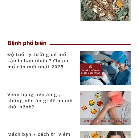
Bệnh phổ biến
Độ tuổi lý tưởng để mổ
cận là bao nhiêu? Chi phí
mổ cận mới nhất 2025
Viêm họng nên ăn gì,
không nên ăn gì để nhanh
khỏi bệnh?
Mách bạn 7 cách trị viêm