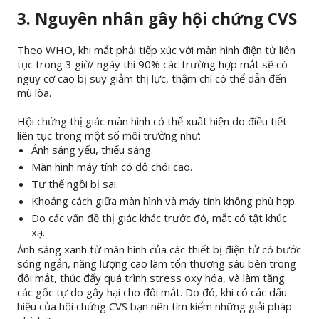
3. Nguyên nhân gây hội chứng CVS
Theo WHO, khi mắt phải tiếp xúc với màn hình điện tử liên
tục trong 3 giờ/ ngày thì 90% các trường hợp mắt sẽ có
nguy cơ cao bị suy giảm thị lực, thậm chí có thể dẫn đến
mù lòa.
Hội chứng thị giác màn hình có thể xuất hiện do điều tiết
liên tục trong một số môi trường như:
Ánh sáng yếu, thiếu sáng.
Màn hình máy tính có độ chói cao.
Tư thế ngồi bị sai.
Khoảng cách giữa màn hình và máy tính không phù hợp.
Do các vấn đề thị giác khác trước đó, mắt có tật khúc
xạ.
Ánh sáng xanh từ màn hình của các thiết bị điện tử có bước
sóng ngắn, năng lượng cao làm tổn thương sâu bên trong
đôi mắt, thúc đẩy quá trình stress oxy hóa, và làm tăng
các gốc tự do gây hại cho đôi mắt. Do đó, khi có các dấu
hiệu của hội chứng CVS bạn nên tìm kiếm những giải pháp