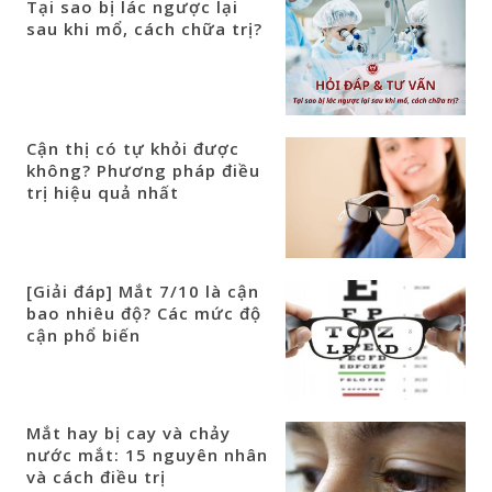
Tại sao bị lác ngược lại
sau khi mổ, cách chữa trị?
Cận thị có tự khỏi được
không? Phương pháp điều
trị hiệu quả nhất
[Giải đáp] Mắt 7/10 là cận
bao nhiêu độ? Các mức độ
cận phổ biến
Mắt hay bị cay và chảy
nước mắt: 15 nguyên nhân
và cách điều trị