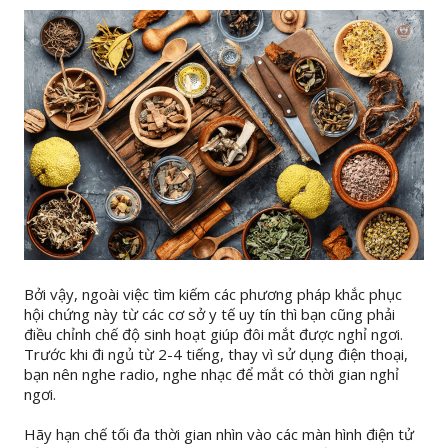
Bởi vậy, ngoài việc tìm kiếm các phương pháp khắc phục
hội chứng này từ các cơ sở y tế uy tín thì bạn cũng phải
điều chỉnh chế độ sinh hoạt giúp đôi mắt được nghỉ ngơi.
Trước khi đi ngủ từ 2-4 tiếng, thay vì sử dụng điện thoại,
bạn nên nghe radio, nghe nhạc để mắt có thời gian nghỉ
ngơi.
Hãy hạn chế tối đa thời gian nhìn vào các màn hình điện tử