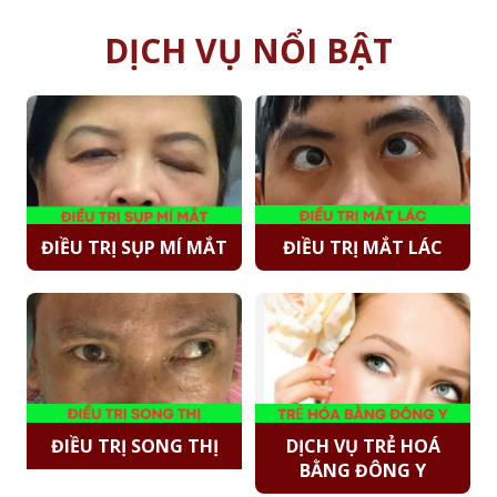
DỊCH VỤ NỔI BẬT
ĐIỀU TRỊ SỤP MÍ MẮT
ĐIỀU TRỊ MẮT LÁC
ĐIỀU TRỊ SONG THỊ
DỊCH VỤ TRẺ HOÁ
BẰNG ĐÔNG Y