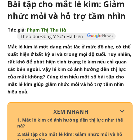
Bài tập cho mắt lé kim: Giảm
nhức mỏi và hỗ trợ tầm nhìn
Tác giả:
Phạm Thị Thu Hà
Theo dõi Đông Y Sơn Hà trên
Mắt lé kim là một dạng mắt lác ở mức độ nhẹ, có thể
xuất hiện ở bất kỳ ai và trong mọi độ tuổi. Tuy nhiên,
rất khó để phát hiện tình trạng lé kim nếu chỉ quan
sát bên ngoài. Vậy lé kim có ảnh hưởng đến thị lực
của mắt không? Cùng tìm hiểu một số bài tập cho
mắt lé kim giúp giảm nhức mỏi và hỗ trợ tầm nhìn
hiệu quả.
XEM NHANH
1. Mắt lé kim có ảnh hưởng đến thị lực như thế
nà?
2. Bài tập cho mắt lé kim: Giảm nhức mỏi và hỗ