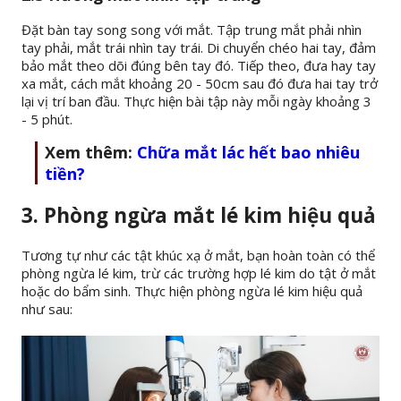
Đặt bàn tay song song với mắt. Tập trung mắt phải nhìn
tay phải, mắt trái nhìn tay trái. Di chuyển chéo hai tay, đảm
bảo mắt theo dõi đúng bên tay đó. Tiếp theo, đưa hay tay
xa mắt, cách mắt khoảng 20 - 50cm sau đó đưa hai tay trở
lại vị trí ban đầu. Thực hiện bài tập này mỗi ngày khoảng 3
- 5 phút.
Xem thêm:
Chữa mắt lác hết bao nhiêu
tiền?
3. Phòng ngừa mắt lé kim hiệu quả
Tương tự như các tật khúc xạ ở mắt, bạn hoàn toàn có thể
phòng ngừa lé kim, trừ các trường hợp lé kim do tật ở mắt
hoặc do bẩm sinh. Thực hiện phòng ngừa lé kim hiệu quả
như sau: