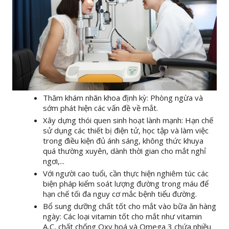
Thăm khám nhãn khoa định kỳ: Phòng ngừa và
sớm phát hiện các vấn đề về mắt.
Xây dựng thói quen sinh hoạt lành mạnh: Hạn chế
sử dụng các thiết bị điện tử, học tập và làm việc
trong điều kiện đủ ánh sáng, không thức khuya
quá thường xuyên, dành thời gian cho mắt nghỉ
ngơi,...
Với người cao tuổi, cần thực hiện nghiêm túc các
biện pháp kiểm soát lượng đường trong máu để
hạn chế tối đa nguy cơ mắc bệnh tiểu đường.
Bổ sung dưỡng chất tốt cho mắt vào bữa ăn hàng
ngày: Các loại vitamin tốt cho mắt như vitamin
A,C, chất chống Oxy hoá và Omega 3 chứa nhiều