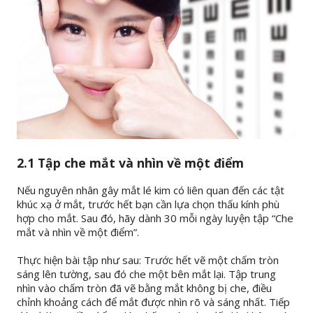
2.1 Tập che mắt và nhìn về một điểm
Nếu nguyên nhân gây mắt lé kim có liên quan đến các tật
khúc xạ ở mắt, trước hết bạn cần lựa chọn thấu kính phù
hợp cho mắt. Sau đó, hãy dành 30 mỗi ngày luyện tập “Che
mắt và nhìn về một điểm”.
Thực hiện bài tập như sau: Trước hết vẽ một chấm tròn
sáng lên tường, sau đó che một bên mắt lại. Tập trung
nhìn vào chấm tròn đã vẽ bằng mắt không bị che, điều
chỉnh khoảng cách để mắt được nhìn rõ và sáng nhất. Tiếp