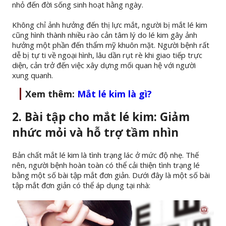
nhỏ đến đời sống sinh hoạt hằng ngày.
Không chỉ ảnh hưởng đến thị lực mắt, người bị mắt lé kim
cũng hình thành nhiều rào cản tâm lý do lé kim gây ảnh
hưởng một phần đến thẩm mỹ khuôn mặt. Người bệnh rất
dễ bị tự ti về ngoại hình, lâu dần rụt rè khi giao tiếp trực
diện, cản trở đến việc xây dựng mối quan hệ với người
xung quanh.
Xem thêm:
Mắt lé kim là gì?
2. Bài tập cho mắt lé kim: Giảm
nhức mỏi và hỗ trợ tầm nhìn
Bản chất mắt lé kim là tình trạng lác ở mức độ nhẹ. Thế
nên, người bệnh hoàn toàn có thể cải thiện tình trạng lé
bằng một số bài tập mắt đơn giản. Dưới đây là một số bài
tập mắt đơn giản có thể áp dụng tại nhà: