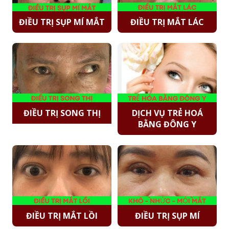
ĐIỀU TRỊ SỤP MÍ MẮT
ĐIỀU TRỊ MẮT LÁC
ĐIỀU TRỊ SONG THỊ
DỊCH VỤ TRẺ HOÁ
BẰNG ĐÔNG Y
ĐIỀU TRỊ MẮT LỒI
ĐIỀU TRỊ SỤP MÍ