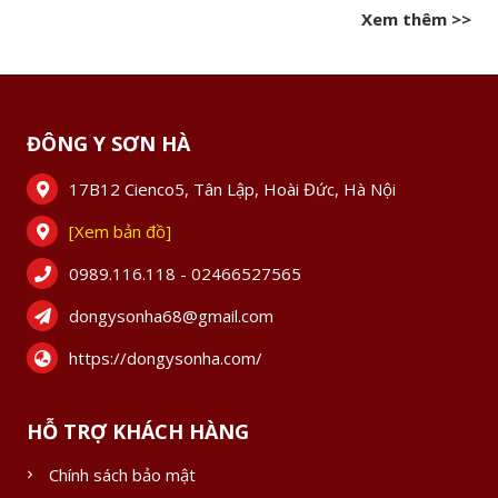
Xem thêm >>
ĐÔNG Y SƠN HÀ
17B12 Cienco5, Tân Lập, Hoài Đức, Hà Nội
[Xem bản đồ]
0989.116.118 - 02466527565
dongysonha68@gmail.com
https://dongysonha.com/
HỖ TRỢ KHÁCH HÀNG
Chính sách bảo mật