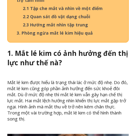
trợ tầm nhìn
2.1 Tập che mắt và nhìn về một điểm
2.2 Quan sát đồ vật dạng chuỗi
2.3 Hướng mắt nhìn tập trung
3. Phòng ngừa mắt lé kim hiệu quả
1. Mắt lé kim có ảnh hưởng đến thị
lực như thế nà?
Mắt lé kim được hiểu là trạng thái lác ở mức độ nhẹ. Do đó,
mắt lé kim cũng góp phần ảnh hưởng đến sức khoẻ đôi
mắt. Dù ở mức độ nhẹ thì mắt lé kim vẫn gây hạn chế thị
lực mắt. Hai mắt lệch hướng nhìn khiến thị lực mắt gặp trở
ngại. Hình ảnh mà mắt thu về trở nên kém chân thực.
Trong một vài trường hợp, mắt lé kim có thể hình thành
song thị.