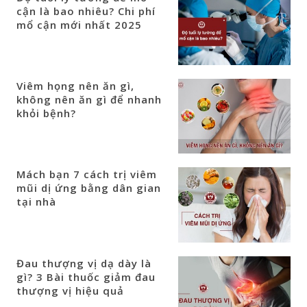
cận là bao nhiêu? Chi phí
mổ cận mới nhất 2025
Viêm họng nên ăn gì,
không nên ăn gì để nhanh
khỏi bệnh?
Mách bạn 7 cách trị viêm
mũi dị ứng bằng dân gian
tại nhà
Đau thượng vị dạ dày là
gì? 3 Bài thuốc giảm đau
thượng vị hiệu quả