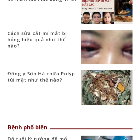
Cách sửa cắt mí mắt bị
hỏng hiệu quả như thế
nào?
Đông y Sơn Hà chữa Polyp
túi mật như thế nào?
Bệnh phổ biến
Độ tuổi lý tưởng để mổ