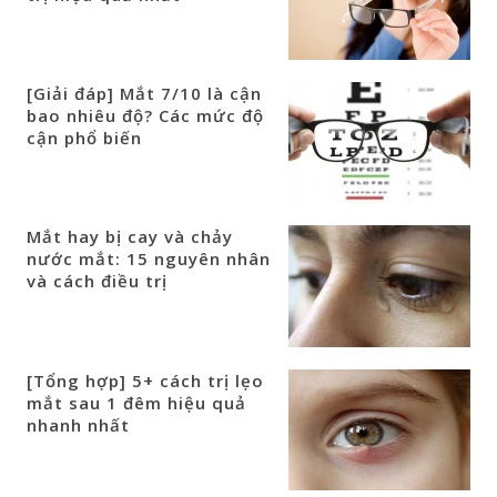
[Giải đáp] Mắt 7/10 là cận
bao nhiêu độ? Các mức độ
cận phổ biến
Mắt hay bị cay và chảy
nước mắt: 15 nguyên nhân
và cách điều trị
[Tổng hợp] 5+ cách trị lẹo
mắt sau 1 đêm hiệu quả
nhanh nhất