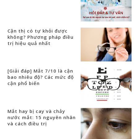
Cận thị có tự khỏi được
không? Phương pháp điều
trị hiệu quả nhất
[Giải đáp] Mắt 7/10 là cận
bao nhiêu độ? Các mức độ
cận phổ biến
Mắt hay bị cay và chảy
nước mắt: 15 nguyên nhân
và cách điều trị