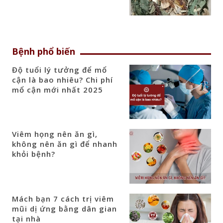
Bệnh phổ biến
Độ tuổi lý tưởng để mổ
cận là bao nhiêu? Chi phí
mổ cận mới nhất 2025
Viêm họng nên ăn gì,
không nên ăn gì để nhanh
khỏi bệnh?
Mách bạn 7 cách trị viêm
mũi dị ứng bằng dân gian
tại nhà