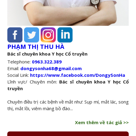
PHẠM THỊ THU HÀ
Bác sĩ chuyên khoa Y học Cổ truyền
Telephone:
0963.322.389
Email:
dongysonha68@gmail.com
Social Link:
https://www.facebook.com/DongySonHa
Lĩnh vực/ Chuyên môn:
Bác sĩ chuyên khoa Y học Cổ
truyền
Chuyên điều trị các bệnh về mắt như: Sụp mí, mắt lác, song
thị, mắt lồi, viêm màng bồ đào...
Xem thêm về tác giả >>