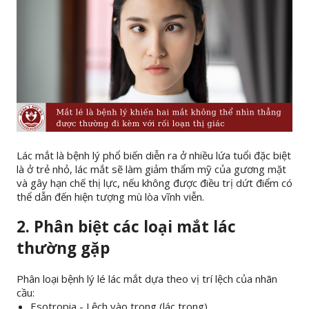
Lác mắt là bệnh lý phổ biến diễn ra ở nhiều lứa tuổi đặc biệt
là ở trẻ nhỏ, lác mắt sẽ làm giảm thẩm mỹ của gương mặt
và gây hạn chế thị lực, nếu không được điều trị dứt điểm có
thể dẫn đến hiện tượng mù lòa vĩnh viễn.
2. Phân biệt các loại mắt lác
thường gặp
Phân loại bệnh lý lé lác mắt dựa theo vị trí lệch của nhãn
cầu:
Esotropia - Lệch vào trong (lác trong)