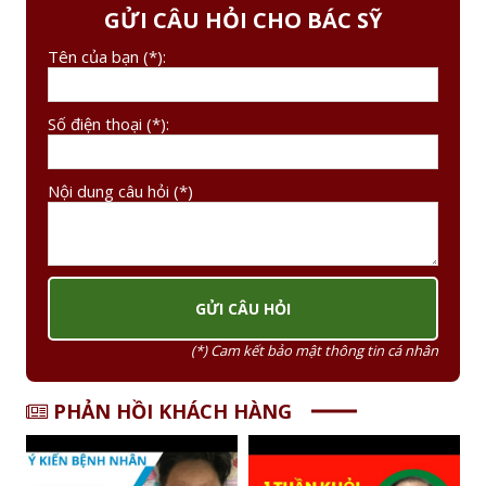
GỬI CÂU HỎI CHO BÁC SỸ
Tên của bạn (*):
Số điện thoại (*):
Nội dung câu hỏi (*)
(*) Cam kết bảo mật thông tin cá nhân
PHẢN HỒI KHÁCH HÀNG