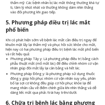
thẩm mỹ: Các bệnh nhân bị lác mắt thông thường khá tự
ti, tâm lý nhút nhát và thường không dám nhìn thẳng
vào đối phương khi giao tiếp.
5. Phương pháp điều trị lác mắt
phổ biến
Khi có phát hiện sớm về bệnh lác mắt cần điều trị ngay để
khuôn mặt lấy lại thẩm mỹ và phục hồi sức khỏe cho mắt,
hiện nay có hai phương pháp điều trị bệnh lác mắt phổ biến
và rất hiệu quả:
Phương pháp Tây y: Là phương pháp điều trị bằng cách
phẫu thuật mắt (mổ mắt lác) để điều chỉnh nhóm cơ vận
nhãn giúp đôi mắt lấy lại cân bằng và hết lác.
Phương pháp Đông y: là phương pháp sử dụng thuốc
đông y giúp hồi phục nhóm cơ vận nhãn suy yếu, phân
bổ lại sợi cơ không đều giúp cơ hồi phục khỏe lại để
mang nhãn cầu về điểm chính giữa khi nhìn thẳng và dễ
dàng liếc mắt qua phải /trái hay trên/dưới.
6. Chữa trị bệnh lác bằng phương