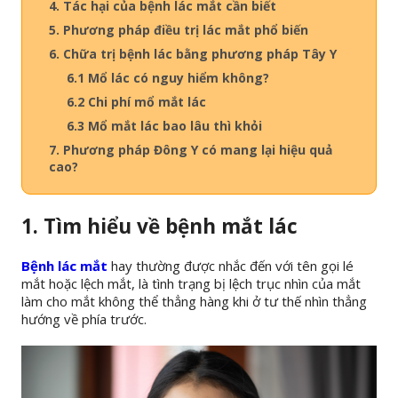
4. Tác hại của bệnh lác mắt cần biết
5. Phương pháp điều trị lác mắt phổ biến
6. Chữa trị bệnh lác bằng phương pháp Tây Y
6.1 Mổ lác có nguy hiểm không?
6.2 Chi phí mổ mắt lác
6.3 Mổ mắt lác bao lâu thì khỏi
7. Phương pháp Đông Y có mang lại hiệu quả
cao?
1. Tìm hiểu về bệnh mắt lác
Bệnh lác mắt
hay thường được nhắc đến với tên gọi lé
mắt hoặc lệch mắt, là tình trạng bị lệch trục nhìn của mắt
làm cho mắt không thể thẳng hàng khi ở tư thế nhìn thẳng
hướng về phía trước.