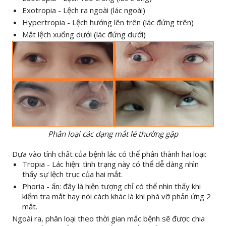
Exotropia - Lệch ra ngoài (lác ngoài)
Hypertropia - Lệch hướng lên trên (lác đứng trên)
Mắt lệch xuống dưới (lác đứng dưới)
Phân loại các dạng mắt lé thường gặp
Dựa vào tính chất của bệnh lác có thể phân thành hai loại:
Tropia - Lác hiện: tình trạng này có thể dễ dàng nhìn
thấy sự lệch trục của hai mắt.
Phoria - ẩn: đây là hiện tượng chỉ có thể nhìn thấy khi
kiểm tra mắt hay nói cách khác là khi phá vỡ phản ứng 2
mắt.
Ngoài ra, phân loại theo thời gian mắc bệnh sẽ được chia