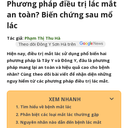
Phương pháp điều trị lác mắt
an toàn? Biến chứng sau mổ
lác
Tác giả:
Phạm Thị Thu Hà
Theo dõi Đông Y Sơn Hà trên
Hiện nay, điều trị mắt lác sử dụng phổ biến hai
phương pháp là Tây Y và Đông Y, đâu là phương
pháp mang lại an toàn và hiệu quả cao cho bệnh
nhân? Cùng theo dõi bài viết để nhận diện những
nguy hiểm từ các phương pháp điều trị lác mắt.
XEM NHANH
1. Tìm hiểu về bệnh mắt lác
2. Phân biệt các loại mắt lác thường gặp
3. Nguyên nhân nào dẫn đến bệnh lác mắt