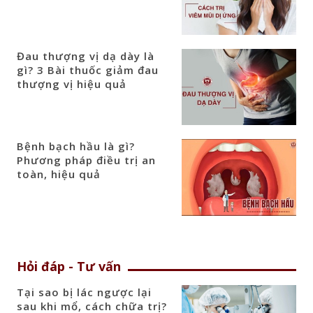
Đau thượng vị dạ dày là
gì? 3 Bài thuốc giảm đau
thượng vị hiệu quả
Bệnh bạch hầu là gì?
Phương pháp điều trị an
toàn, hiệu quả
Hỏi đáp - Tư vấn
Tại sao bị lác ngược lại
sau khi mổ, cách chữa trị?