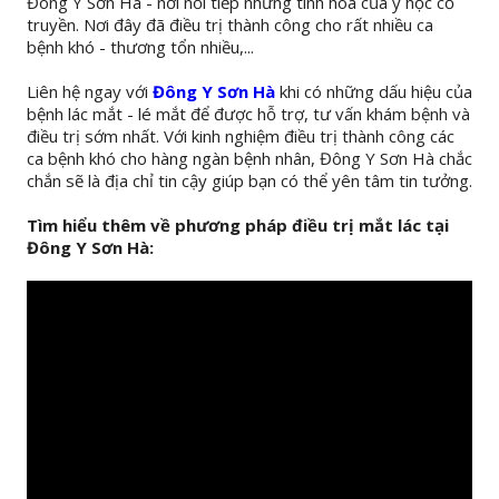
Đông Y Sơn Hà - nơi nối tiếp những tinh hoa của y học cổ
truyền. Nơi đây đã điều trị thành công cho rất nhiều ca
bệnh khó - thương tổn nhiều,...
Liên hệ ngay với
Đông Y Sơn Hà
khi có những dấu hiệu của
bệnh lác mắt - lé mắt để được hỗ trợ, tư vấn khám bệnh và
điều trị sớm nhất. Với kinh nghiệm điều trị thành công các
ca bệnh khó cho hàng ngàn bệnh nhân, Đông Y Sơn Hà chắc
chắn sẽ là địa chỉ tin cậy giúp bạn có thể yên tâm tin tưởng.
Tìm hiểu thêm về phương pháp điều trị mắt lác tại
Đông Y Sơn Hà: