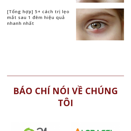
[Tổng hợp] 5+ cách trị lẹo
mắt sau 1 đêm hiệu quả
nhanh nhất
BÁO CHÍ NÓI VỀ CHÚNG
TÔI