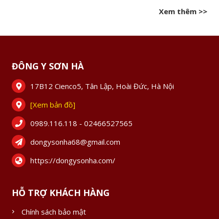
Xem thêm >>
ĐÔNG Y SƠN HÀ
17B12 Cienco5, Tân Lập, Hoài Đức, Hà Nội
[Xem bản đồ]
0989.116.118 - 02466527565
dongysonha68@gmail.com
https://dongysonha.com/
HỖ TRỢ KHÁCH HÀNG
Chính sách bảo mật