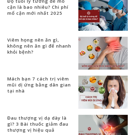
Độ tuổi lý tưởng để mổ
cận là bao nhiêu? Chi phí
mổ cận mới nhất 2025
Viêm họng nên ăn gì,
không nên ăn gì để nhanh
khỏi bệnh?
Mách bạn 7 cách trị viêm
mũi dị ứng bằng dân gian
tại nhà
Đau thượng vị dạ dày là
gì? 3 Bài thuốc giảm đau
thượng vị hiệu quả