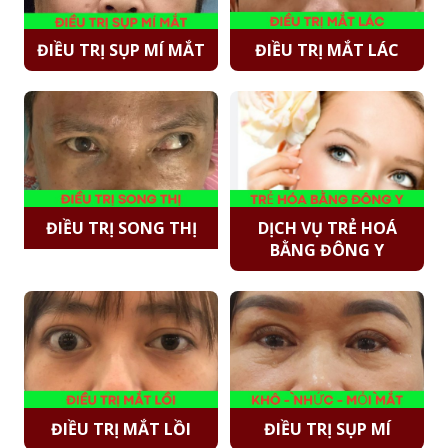
ĐIỀU TRỊ SỤP MÍ MẮT
ĐIỀU TRỊ MẮT LÁC
ĐIỀU TRỊ SONG THỊ
DỊCH VỤ TRẺ HOÁ
BẰNG ĐÔNG Y
ĐIỀU TRỊ MẮT LỒI
ĐIỀU TRỊ SỤP MÍ