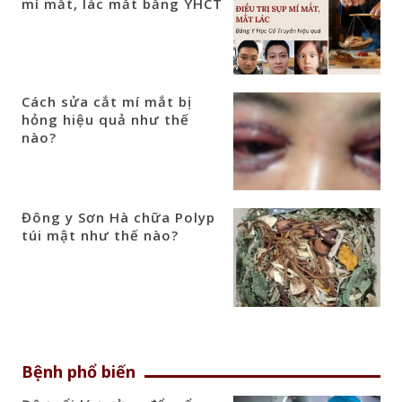
mí mắt, lác mắt bằng YHCT
Cách sửa cắt mí mắt bị
hỏng hiệu quả như thế
nào?
Đông y Sơn Hà chữa Polyp
túi mật như thế nào?
Bệnh phổ biến