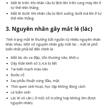
Mất lé trên: Khi nhãn cầu bị lệch lên trên cung mày khi ở
tư thế nhìn thẳng.
Mắt lé dưới: Khi nhãn cầu bị lệch xuống dưới má khi ở tư
thế nhìn thẳng.
3. Nguyên nhân gây mắt lé (lác)
Tình trạng mắt lé thường bắt nguồn từ nhiều nguyên nhân
khác nhau. Một số nguyên nhân gây mắt lác - mắt lé phổ
biến nhất phải kể đến chính là:
Mắt lác do va đập, tổn thương não, khối u
Dây thần kinh số 3,4,6 bị liệt
Tai biến mạch máu não
Bướu cổ
Sau phẫu thuật vùng đầu, mặt.
Thói quen sinh hoạt, học tập không đúng cách
Lé bẩm sinh
Lác lé vô căn ( ở một số trường hợp không tìm được
nguyên nhân)