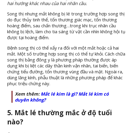
hai hướng khác nhau của hai nhãn cầu.
Song thị nhưng mắt không bị lé trong trường hợp song thị
do đục thủy tinh thể, tổn thương giác mạc, tổn thương
hoàng điểm, sau chấn thương…trong khi trục nhãn cầu
không bị lệch, làm cho tia sáng từ vật cần nhìn không hội tụ
được tại hoàng điểm.
Bệnh song thị có thể xẩy ra đối với một mắt hoặc cả hai
mắt. Một số trường hợp song thị có thể tự khỏi. Cách chữa
song thị bằng đông y là phương pháp thường được áp
dụng khi bị liệt các dây thần kinh vận nhãn, tai biến, biến
chứng tiểu đường, tổn thương vùng đầu và mặt. Ngoài ra,
dùng lăng kính, phẫu thuật là những phương pháp để khác
phục triệu chứng này.
Xem thêm:
Mắt lé kim là gì? Mắt lé kim có
duyên không?
5. Mắt lé thường mắc ở độ tuổi
nào?