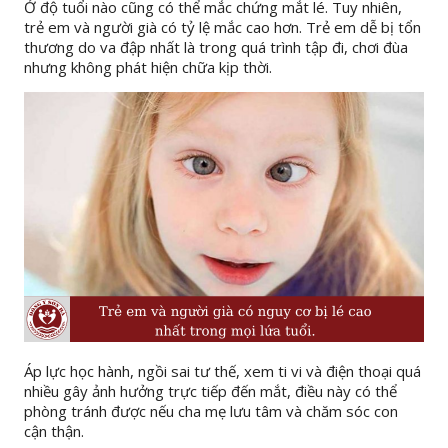
Ở độ tuổi nào cũng có thể mắc chứng mắt lé. Tuy nhiên,
trẻ em và người già có tỷ lệ mắc cao hơn. Trẻ em dễ bị tổn
thương do va đập nhất là trong quá trình tập đi, chơi đùa
nhưng không phát hiện chữa kịp thời.
Áp lực học hành, ngồi sai tư thế, xem ti vi và điện thoại quá
nhiều gây ảnh hưởng trực tiếp đến mắt, điều này có thể
phòng tránh được nếu cha mẹ lưu tâm và chăm sóc con
cận thận.