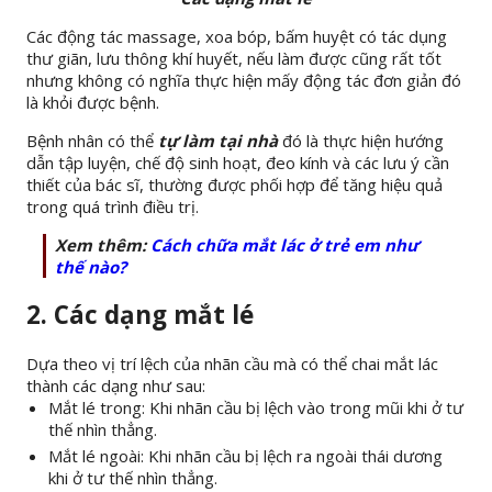
Các động tác massage, xoa bóp, bấm huyệt có tác dụng
thư giãn, lưu thông khí huyết, nếu làm được cũng rất tốt
nhưng không có nghĩa thực hiện mấy động tác đơn giản đó
là khỏi được bệnh.
Bệnh nhân có thể
tự
làm tại nhà
đó là thực hiện hướng
dẫn tập luyện, chế độ sinh hoạt, đeo kính và các lưu ý cần
thiết của bác sĩ, thường được phối hợp để tăng hiệu quả
trong quá trình điều trị.
Xem thêm:
Cách chữa mắt lác ở trẻ em như
thế nào?
2. Các dạng mắt lé
Dựa theo vị trí lệch của nhãn cầu mà có thể chai mắt lác
thành các dạng như sau:
Mắt lé trong: Khi nhãn cầu bị lệch vào trong mũi khi ở tư
thế nhìn thẳng.
Mắt lé ngoài: Khi nhãn cầu bị lệch ra ngoài thái dương
khi ở tư thế nhìn thẳng.