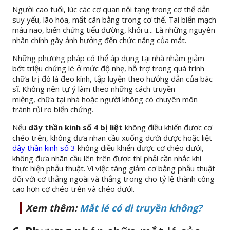
Người cao tuổi, lúc các cơ quan nội tạng trong cơ thể dẫn
suy yếu, lão hóa, mất cân bằng trong cơ thể. Tai biến mạch
máu não, biến chứng tiểu đường, khối u... Là những nguyên
nhân chính gây ảnh hưởng đến chức năng của mắt.
Những phương pháp có thể áp dụng tại nhà nhằm giảm
bớt triệu chứng lé ở mức độ nhẹ, hỗ trợ trong quá trình
chữa trị đó là đeo kính, tập luyện theo hướng dẫn của bác
sĩ. Không nên tự ý làm theo những cách truyền
miệng, chữa tại nhà hoặc người không có chuyên môn
tránh rủi ro biến chứng.
Nếu
dây thần kinh số 4 bị liệt
không điều khiển được cơ
chéo trên, không đưa nhãn cầu xuống dưới được hoặc liệt
dây thần kinh số 3
không điều khiển được cơ chéo dưới,
không đưa nhãn cầu lên trên được thì phải cần nhắc khi
thực hiện phẫu thuật. Vì việc tăng giảm cơ bằng phẫu thuật
đối với cơ thẳng ngoài và thẳng trong cho tỷ lệ thành công
cao hơn cơ chéo trên và chéo dưới.
Xem thêm:
Mắt lé có di truyền không?