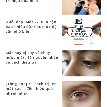
trị hiệu quả nhất
[Giải đáp] Mắt 7/10 là cận
bao nhiêu độ? Các mức độ
cận phổ biến
Mắt hay bị cay và chảy
nước mắt: 15 nguyên nhân
và cách điều trị
[Tổng hợp] 5+ cách trị lẹo
mắt sau 1 đêm hiệu quả
nhanh nhất