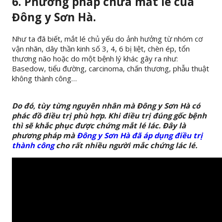
6. Phương pháp chữa mắt lé của
Đông y Sơn Hà.
Như ta đã biết, mắt lé chủ yếu do ảnh hưởng từ nhóm cơ
vận nhãn, dây thần kinh số 3, 4, 6 bị liệt, chèn ép, tổn
thương não hoặc do một bệnh lý khác gây ra như:
Basedow, tiểu đường, carcinoma, chấn thương, phẫu thuật
không thành công…
Do đó, tùy từng nguyên nhân mà Đông y Sơn Hà có
phác đồ điều trị phù hợp. Khi điều trị đúng gốc bệnh
thì sẽ khắc phục được chứng mắt lé lác. Đây là
phương pháp mà
Đông y Sơn Hà đã áp dụng điều trị
thành công
cho rất nhiều người mắc chứng lác lé.