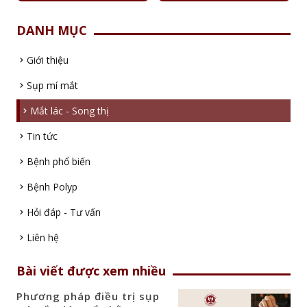
DANH MỤC
Giới thiệu
Sụp mí mắt
Mắt lác - Song thị
Tin tức
Bệnh phổ biến
Bệnh Polyp
Hỏi đáp - Tư vấn
Liên hệ
Bài viết được xem nhiều
Phương pháp điều trị sụp