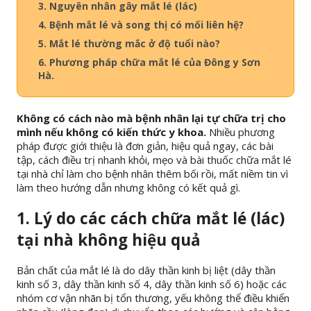
3. Nguyên nhân gây mắt lé (lác)
4. Bệnh mắt lé và song thị có mối liên hệ?
5. Mắt lé thường mắc ở độ tuổi nào?
6. Phương pháp chữa mắt lé của Đông y Sơn
Hà.
Không có cách nào mà bệnh nhân lại tự chữa trị cho
mình nếu không có kiến thức y khoa.
Nhiều phương
pháp được giới thiệu là đơn giản, hiệu quả ngay, các bài
tập, cách điều trị nhanh khỏi, mẹo và bài thuốc chữa mắt lé
tại nhà chỉ làm cho bệnh nhân thêm bối rồi, mất niềm tin vì
làm theo hướng dẫn nhưng không có kết quả gì.
1. Lý do các cách chữa mắt lé (lác)
tại nhà không hiệu quả
Bản chất của mắt lé là do dây thần kinh bị liệt (dây thần
kinh số 3, dây thần kinh số 4, dây thần kinh số 6) hoặc các
nhóm cơ vận nhãn bị tổn thương, yếu không thể điều khiển